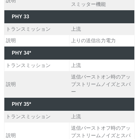
説明
スミッター機能
PHY 33
トランスミッション
上流
説明
上りの送信出力電力
PHY 34*
トランスミッション
上流
送信バーストオン時のアッ
説明
プストリームノイズとスパ
ー
PHY 35*
トランスミッション
上流
送信バーストオフ時のアッ
説明
プストリームノイズとスパ