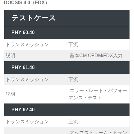
DOCSIS 4.0（FDX）
テストケース
PHY 60.40
トランスミッション
下流
説明
基本CM OFDM/FDX入力
PHY 61.40
トランスミッション
下流
エラー・レート・パフォー
説明
マンス・テスト
PHY 62.40
トランスミッション
上流
アップストリーム・トラン