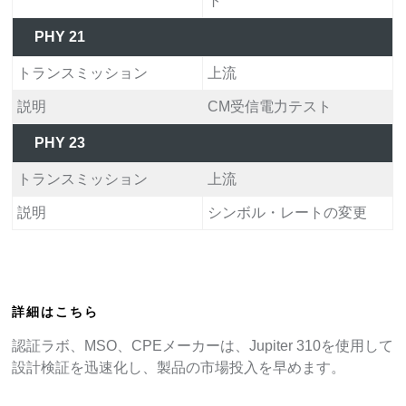
ト
PHY 21
トランスミッション
上流
説明
CM受信電力テスト
PHY 23
トランスミッション
上流
説明
シンボル・レートの変更
詳細はこちら
認証ラボ、MSO、CPEメーカーは、Jupiter 310を使用して
設計検証を迅速化し、製品の市場投入を早めます。