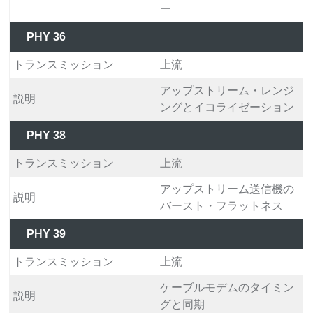
ー
PHY 36
トランスミッション
上流
アップストリーム・レンジ
説明
ングとイコライゼーション
PHY 38
トランスミッション
上流
アップストリーム送信機の
説明
バースト・フラットネス
PHY 39
トランスミッション
上流
ケーブルモデムのタイミン
説明
グと同期