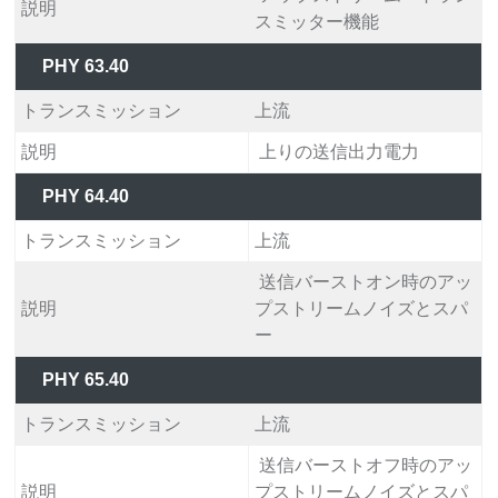
説明
スミッター機能
PHY 63.40
トランスミッション
上流
説明
上りの送信出力電力
PHY 64.40
トランスミッション
上流
送信バーストオン時のアッ
説明
プストリームノイズとスパ
ー
PHY 65.40
トランスミッション
上流
送信バーストオフ時のアッ
説明
プストリームノイズとスパ