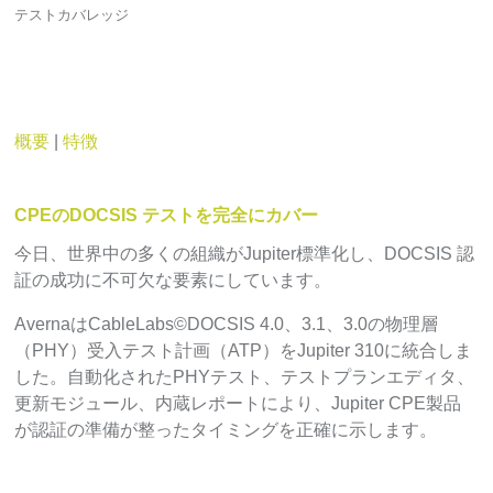
テストカバレッジ
概要
|
特徴
CPEのDOCSIS テストを完全にカバー
今日、世界中の多くの組織がJupiter標準化し、DOCSIS 認
証の成功に不可欠な要素にしています。
AvernaはCableLabs©DOCSIS 4.0、3.1、3.0の物理層
（PHY）受入テスト計画（ATP）をJupiter 310に統合しま
した。自動化されたPHYテスト、テストプランエディタ、
更新モジュール、内蔵レポートにより、Jupiter CPE製品
が認証の準備が整ったタイミングを正確に示します。