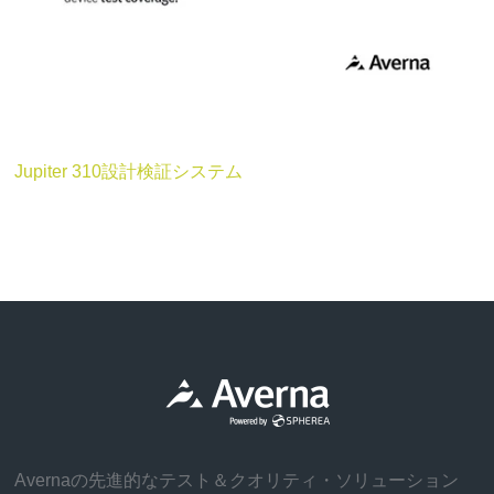
Jupiter 310設計検証システム
Avernaの先進的なテスト＆クオリティ・ソリューション