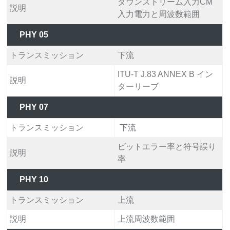
ダウンストリーム入力CM
説明
入力電力と周波数範囲
PHY 05
トランスミッション
下流
ITU-T J.83 ANNEX B イン
説明
ターリーブ
PHY 07
トランスミッション
下流
ビットエラー率と符号誤り
説明
率
PHY 10
トランスミッション
上流
説明
上流周波数範囲