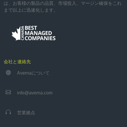
は、お客様の製品の品質、市場投入、マージン確保をこれ
まで以上に迅速化します。
会社と連絡先

Avernaについて

info@averna.com

営業拠点