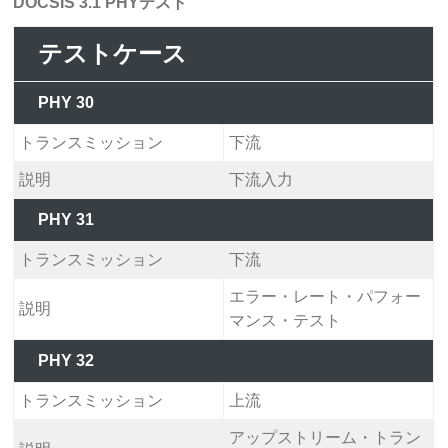
DOCSIS 3.1 PHYテスト
テストケース
PHY 30
トランスミッション
下流
説明
下流入力
PHY 31
トランスミッション
下流
エラー・レート・パフォー
説明
マンス・テスト
PHY 32
トランスミッション
上流
アップストリーム・トラン