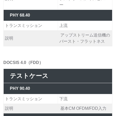
ー
PHY 68.40
トランスミッション
上流
アップストリーム送信機の
説明
バースト・フラットネス
DOCSIS 4.0（FDD）
テストケース
PHY 90.40
トランスミッション
下流
説明
基本CM OFDM/FDD入力