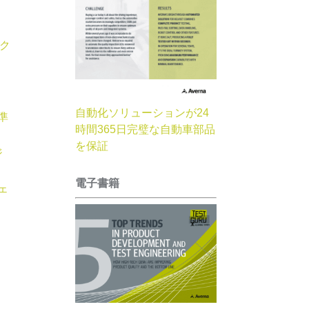
ク
自動化ソリューションが24
準
時間365日完璧な自動車部品
を保証
ジ
電子書籍
ェ