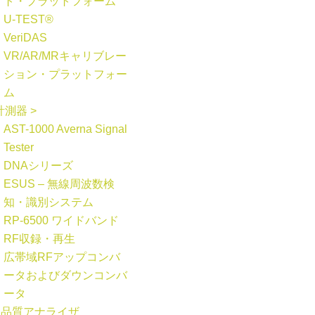
ト・プラットフォーム
U-TEST®
VeriDAS
VR/AR/MRキャリブレー
ション・プラットフォー
ム
計測器 >
AST-1000 Averna Signal
Tester
DNAシリーズ
ESUS – 無線周波数検
知・識別システム
RP-6500 ワイドバンド
RF収録・再生
広帯域RFアップコンバ
ータおよびダウンコンバ
ータ
力品質アナライザ