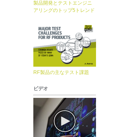
製品開発とテストエンジニ
アリングのトップ5トレンド
RF製品の主なテスト課題
ビデオ