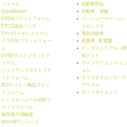
フォーム
自動車部品
DynaBlock®
自動車・運輸
EFEMプラットフォーム
コンシューマー・エレ
ETCS認証ベンチ
トロニクス
EVパワーエレクトロニ
電気自動車
クスEOLプラットフォー
産業用 - 配電盤
ム
インダストリアル - 標
EVSEテストプラットフ
化テスト
ォーム
ライフサイエンス-ビ
ヘッドランプテストプラ
ョン
ットフォーム
ライフサイエンス - ウ
IEDテスト・検証プラッ
アラブル
トフォーム
ライフサイエンス
レンズモジュール試験プ
ラットフォーム
線形電力増幅器
MAGSETシリーズ