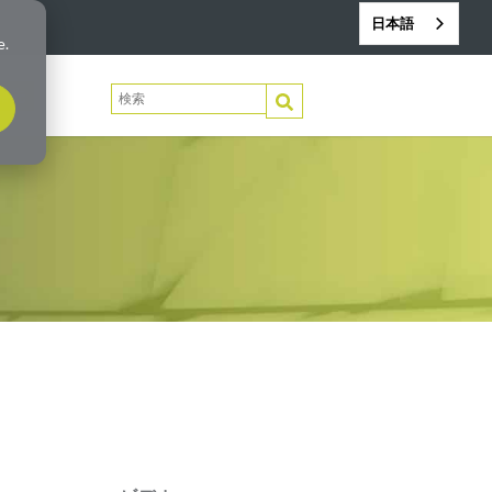
日本語
e.
絡先
これは、自動補完機能が付いた検索フィールド
検索フィールドが空なので、候補はありません。