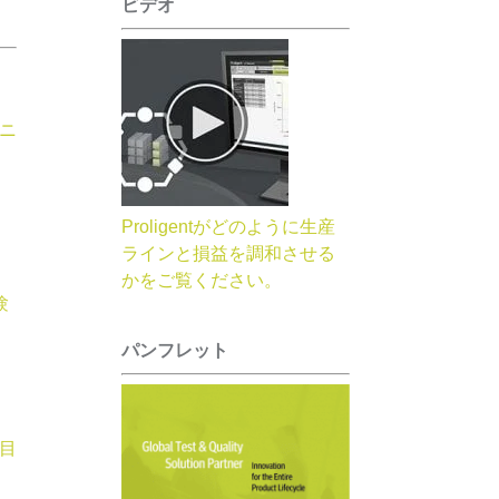
ビデオ
ニ
Proligentがどのように生産
ラインと損益を調和させる
かをご覧ください。
験
パンフレット
目