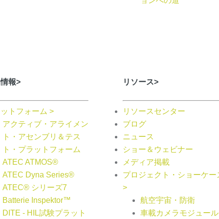
ョンへの道
情報>
リソース>
ットフォーム >
リソースセンター
アクティブ・アライメン
ブログ
ト・アセンブリ＆テス
ニュース
ト・プラットフォーム
ショー＆ウェビナー
ATEC ATMOS®
メディア掲載
ATEC Dyna Series®
プロジェクト・ショーケー
ATEC® シリーズ7
>
Batterie Inspektor™
航空宇宙・防衛
DITE - HIL試験プラット
車載カメラモジュール