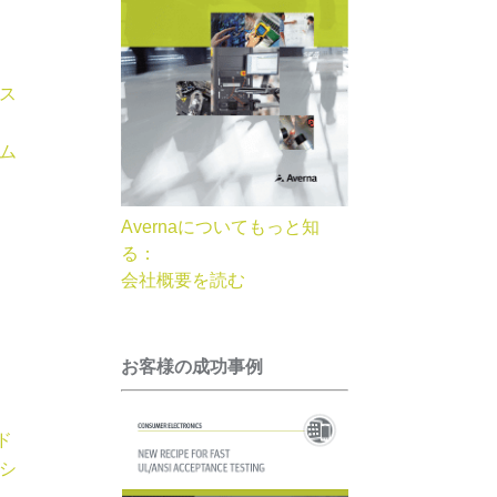
ス
ム
Avernaについてもっと知
る：
会社概要を読む
お客様の成功事例
ド
シ