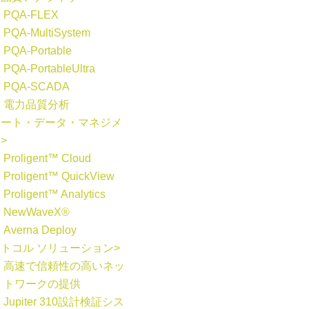
PQA-FLEX
PQA-MultiSystem
PQA-Portable
PQA-PortableUltra
PQA-SCADA
電力品質分析
マート・データ・マネジメ
>
Proligent™ Cloud
Proligent™ QuickView
Proligent™ Analytics
NewWaveX®
Averna Deploy
トコル ソリューション>
高速で信頼性の高いネッ
トワークの提供
Jupiter 310設計検証シス