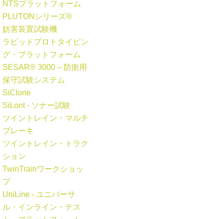
NTSプラットフォーム
PLUTONシリーズ®
妨害装置試験機
ラピッドプロトタイピン
グ・プラットフォーム
SESAR® 3000 – 防衛用
保守試験システム
SiClone
SiLont - ソナー試験
ツイントレイン・マルチ
ブレーキ
ツイントレイン・トラク
ション
TwinTrainワークショッ
プ
UniLine - ユニバーサ
ル・インライン・テス