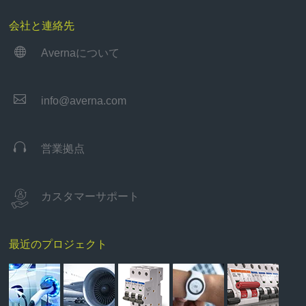
会社と連絡先

Avernaについて

info@averna.com

営業拠点
カスタマーサポート
最近のプロジェクト