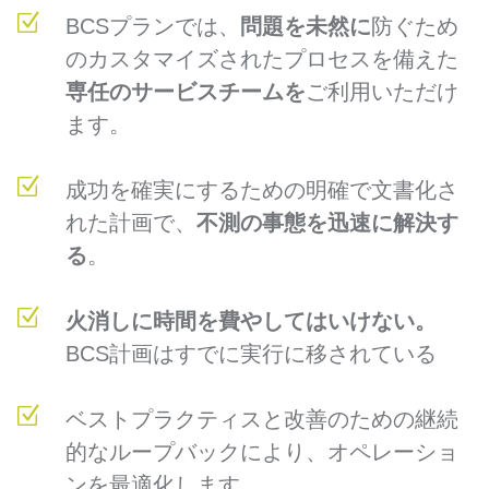
BCSプランでは、
問題を未然に
防ぐため
のカスタマイズされたプロセスを備えた
専任のサービスチームを
ご利用いただけ
ます。
成功を確実にするための明確で文書化さ
れた計画で、
不測の事態を迅速に解決す
る
。
火消しに時間を費やしてはいけない。
BCS計画はすでに実行に移されている
ベストプラクティスと改善のための継続
的なループバックにより、オペレーショ
ンを最適化します。