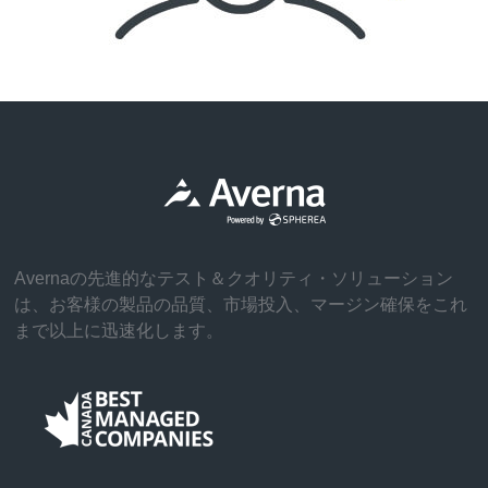
Avernaの先進的なテスト＆クオリティ・ソリューション
は、お客様の製品の品質、市場投入、マージン確保をこれ
まで以上に迅速化します。