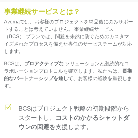
事業継続サービスとは？
Avernaでは、お客様のプロジェクトを納品後にのみサポー
トすることは考えていません。
事業継続サービス
（BCS）
プランでは、問題を未然に防ぐためのカスタマ
イズされたプロセスを備えた専任のサービスチームが対応
します。
BCSは、
プロアクティブな
ソリューションと継続的なコ
ラボレーションプロトコルを確立します。私たちは、
長期
的なパートナーシップを通して
、お客様の経験を重視しま
す。
BCSはプロジェクト戦略の初期段階から
スタートし、
コストのかかるシャットダ
ウンの回避を
支援します。