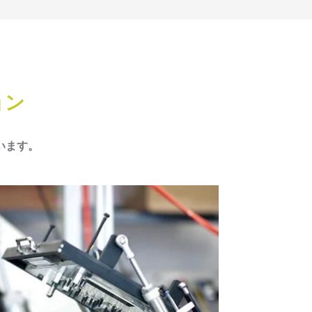
ョン
います。