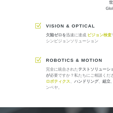
世
Gl
Z
VISION & OPTICAL
欠陥ゼロを
迅速に達成
ビジョン検査
シンビジョンソリューション
Z
ROBOTICS & MOTION
完全に統合された
テストソリューシ
が
必要ですか？私たちにご相談くだ
ロボティクス
、
ハンドリング
、
組立
ンベヤ。