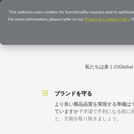
info@averna.com
This website uses cookies for functionality reasons and to optimize
For more information, please refer to our
Privacy & Cookies Policy
Y
ソリューション
専門領
私たちは多くのGlob
Z
ブランドを守る
より良い製品品質を実現する準備は
ていますか？
市場で不利になる前に
と、欠陥を取り除きましょう。