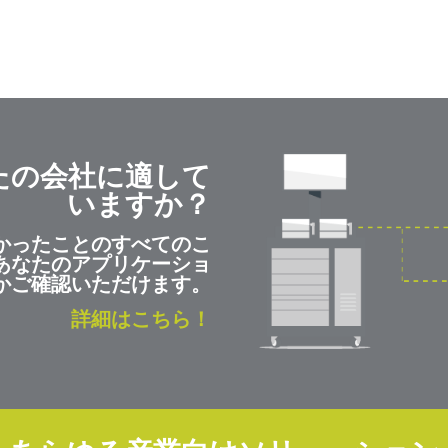
たの会社に適して
いますか？
かったことのすべてのこ
あなたのアプリケーショ
かご確認いただけます。
詳細はこちら！