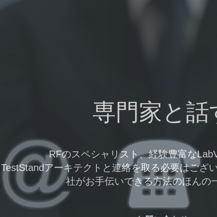
専門家と話
RFのスペシャリスト、経験豊富なLab
TestStandアーキテクトと連絡を取る必要はご
社がお手伝いできる方法のほんの