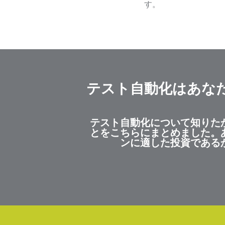
す。
テスト自動化はあな
テスト自動化について知りた
とをこちらにまとめました。
ンに適した投資である