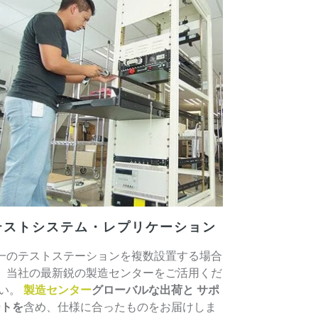
テストシステム・レプリケーション
一のテストステーションを複数設置する場合
、当社の最新鋭の製造センターをご活用くだ
い。
製造センター
グローバルな出荷と
サポ
ートを
含め、仕様に合ったものをお届けしま