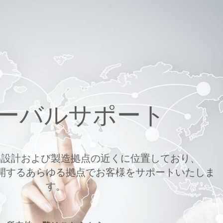
ーバルサポート
品設計および製造拠点の近くに位置しており、
開するあらゆる拠点でお客様をサポートいたしま
す。