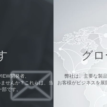
す
グロ
VIEW開発者、
弊社は、主要な製
ざいませんか？これらは、当
お客様がビジネスを展
一部です。