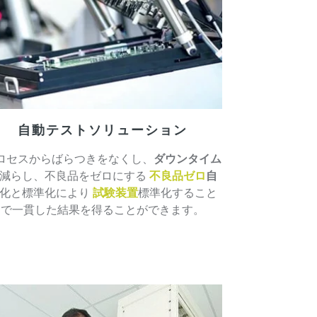
自動テストソリューション
ロセスからばらつきをなくし、
ダウンタイム
減らし、不良品をゼロにする
不良品ゼロ
自
化と標準化により
試験装置
標準化すること
で一貫した結果を得ることができます。