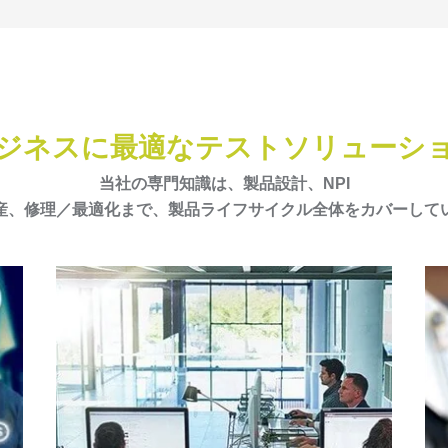
ジネスに最適なテストソリューシ
当社の専門知識は、製品設計、NPI
産、修理／最適化まで、製品ライフサイクル全体をカバーして