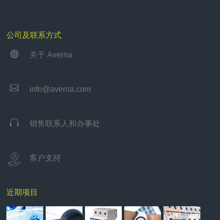
公司及联系方式

关于 Averna

info@averna.com

销售联系人和办事处
客户支持
近期项目