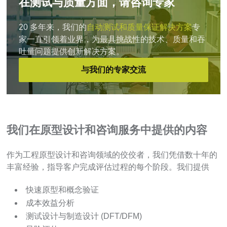
在测试与质量方面，请咨询专家
20 多年来，我们的
自动测试和质量保证解决方案
专
家一直引领着业界，为最具挑战性的技术、质量和吞
吐量问题提供创新解决方案。
与我们的专家交流
我们在原型设计和咨询服务中提供的内容
作为工程原型设计和咨询领域的佼佼者，我们凭借数十年的
丰富经验，指导客户完成评估过程的每个阶段。我们提供
快速原型和概念验证
成本效益分析
测试设计与制造设计 (DFT/DFM)