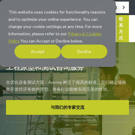
中文 (简体)
info@averna.com
This website uses cookies for functionality reasons
and to optimize your online experience. You can
联
系
change your cookie settings at any time. For more
方
information, please refer to our
Privacy & Cookies
式
Policy
You can Accept or Decline below.
Accept
Decline
首页
/
解决方案
/
工程原型制作与测试咨询服务
工程原型和测试咨询服务
在优化设备测试方面，Averna 树立了很高的标准。我们确定规格
并开发经济有效的原型，使各行业能够实现完美的性能。
与我们的专家交流