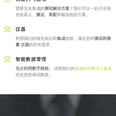
需要完全集成的
测试解决方案
？我们可以一起讨论包
含机器人、
搬运
、
装配
和输送机的方案。
Z
仪器
利用我们的领先知识和
集成
技能，满足您对
测试和测
量
仪器
的所有需求。
Z
智能数据管理
充分利用数字线程。
试用我们的
现成软件解决方案来
优化您的测试数据。