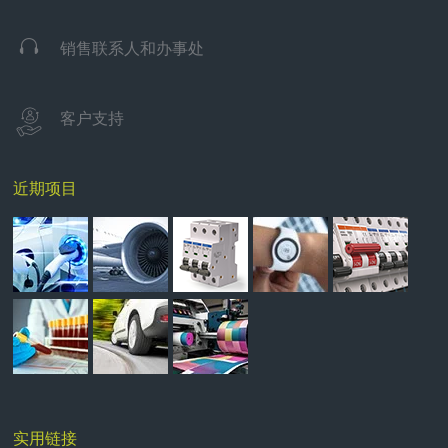

销售联系人和办事处
客户支持
近期项目
实用链接