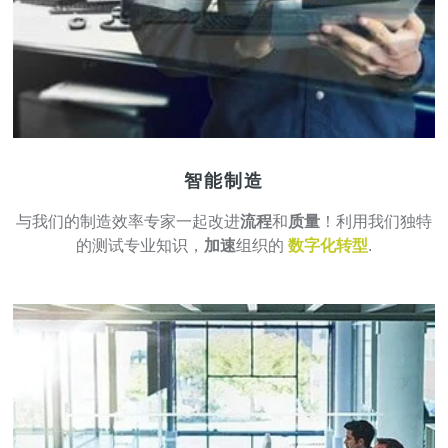
智能制造
与我们的制造效率专家一起改进
流程
和
质量
！利用我们独特
的测试专业知识，
加速
组织的
数字化转型
.