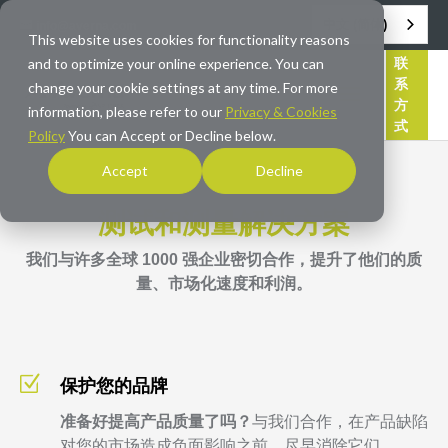
中文 (简体)
info@averna.com
This website uses cookies for functionality reasons
and to optimize your online experience. You can
联
系
change your cookie settings at any time. For more
方
information, please refer to our
Privacy & Cookies
式
Policy
You can Accept or Decline below.
Accept
Decline
测试和测量解决方案
我们与许多全球 1000 强企业密切合作，提升了他们的质
量、市场化速度和利润。
Z
保护您的品牌
准备好提高产品质量了吗？
与我们合作，在产品缺陷
对您的市场造成负面影响之前，尽早消除它们。