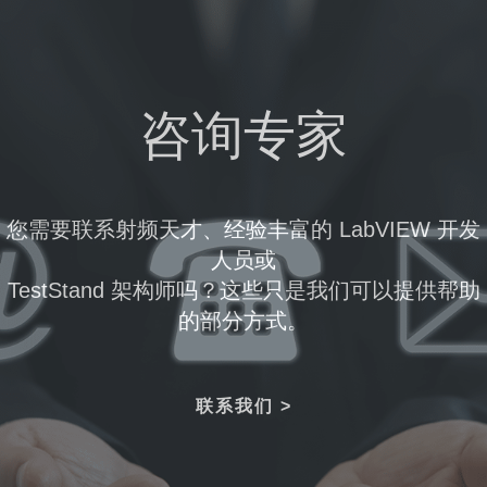
咨询专家
您需要联系射频天才、经验丰富的 LabVIEW 开发
人员或
TestStand 架构师吗？这些只是我们可以提供帮助
的部分方式。
联系我们 >