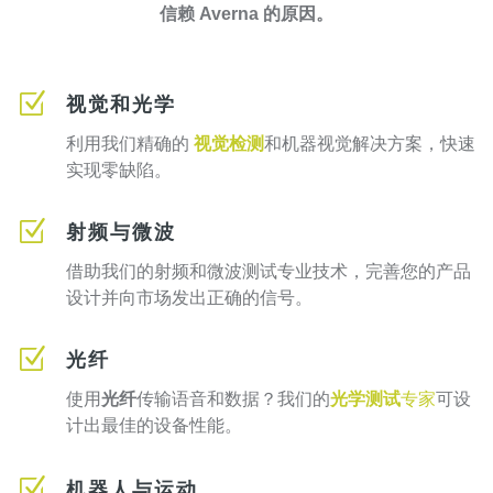
信赖 Averna 的原因。
Z
视觉和光学
利用我们精确的
视觉检测
和机器视觉解决方案，快速
实现零缺陷。
Z
射频与微波
借助我们的射频和微波测试专业技术，完善您的产品
设计并向市场发出正确的信号。
Z
光纤
使用
光纤
传输语音和数据？我们的
光学测试
专家
可设
计出最佳的设备性能。
Z
机器人与运动