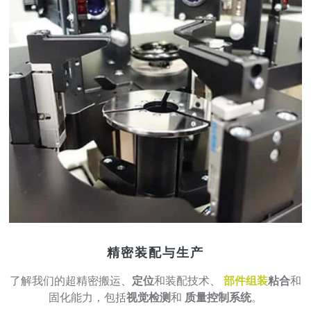
精密装配与生产
了解我们的超精密搬运、
定位
和装配技术、
部件组装
粘合
和
固化能力，包括
视觉检测
和
质量控制系统
。