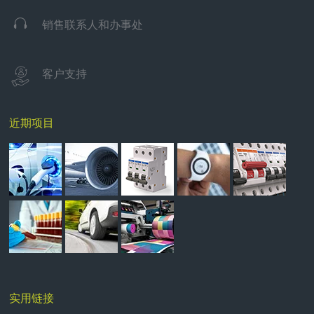

销售联系人和办事处
客户支持
近期项目
实用链接