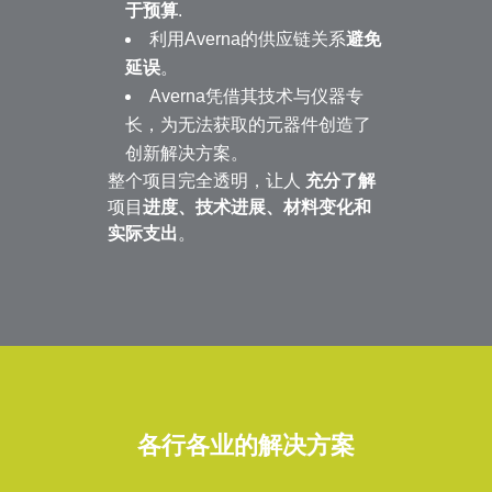
于预算
.
利用Averna的供应链关系
避免
延误
。
Averna凭借其技术与仪器专
长，为无法获取的元器件创造了
创新解决方案。
整个项目完全透明，让人
充分了解
项目
进度、技术进展、材料变化和
实际支出
。
各行各业的解决方案