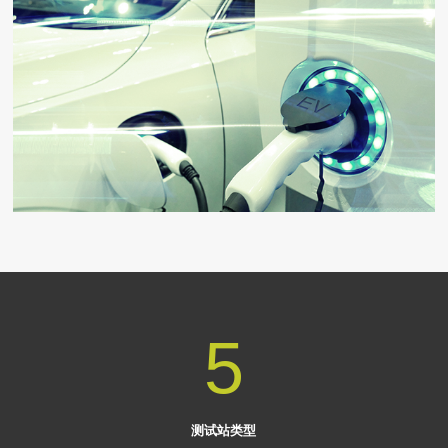
5
测试站类型