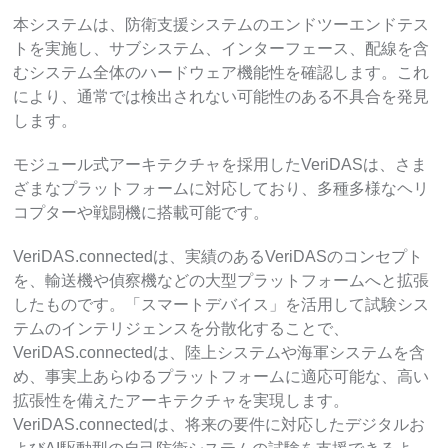
本システムは、防衛支援システムのエンドツーエンドテス
トを実施し、サブシステム、インターフェース、配線を含
むシステム全体のハードウェア機能性を確認します。これ
により、通常では検出されない可能性のある不具合を発見
します。
モジュール式アーキテクチャを採用したVeriDASは、さま
ざまなプラットフォームに対応しており、多種多様なヘリ
コプターや戦闘機に搭載可能です。
VeriDAS.connectedは、実績のあるVeriDASのコンセプト
を、輸送機や偵察機などの大型プラットフォームへと拡張
したものです。「スマートデバイス」を活用して試験シス
テムのインテリジェンスを分散化することで、
VeriDAS.connectedは、陸上システムや海軍システムを含
め、事実上あらゆるプラットフォームに適応可能な、高い
拡張性を備えたアーキテクチャを実現します。
VeriDAS.connectedは、将来の要件に対応したデジタルお