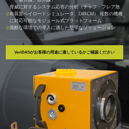
脅威に対するシステム応答の分析（チャフ・フレア散
布装置ペイロードシミュレータ、DIRCM） 複数の機種
に対応可能なモジュール式プラットフォーム
過酷な環境での導入に適した堅牢なソリューション
VeriDASがお客様の用途に適しているかご確認ください