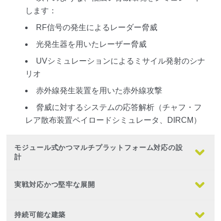
します：
RF信号の発生によるレーダー脅威
光発生器を用いたレーザー脅威
UVシミュレーションによるミサイル発射のシナ
リオ
赤外線発生装置を用いた赤外線攻撃
脅威に対するシステムの応答解析（チャフ・フ
レア散布装置ペイロードシミュレータ、DIRCM）
モジュール式かつマルチプラットフォーム対応の設
計
実戦対応かつ堅牢な展開
持続可能な建築