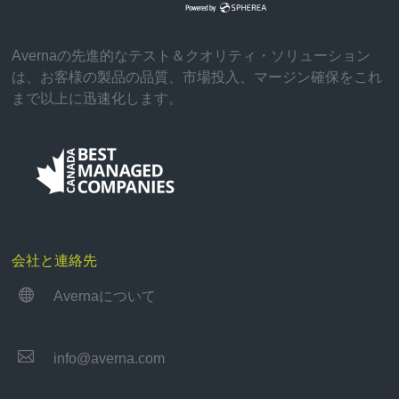
Avernaの先進的なテスト＆クオリティ・ソリューション
は、お客様の製品の品質、市場投入、マージン確保をこれ
まで以上に迅速化します。
会社と連絡先

Avernaについて

info@averna.com