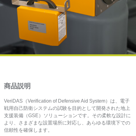
商品説明
VeriDAS（Verification of Defensive Aid System）は、電子
戦用自己防衛システムの試験を目的として開発された地上
支援装備（GSE）ソリューションです。その柔軟な設計に
より、さまざまな設置場所に対応し、あらゆる環境下での
信頼性を確保します。