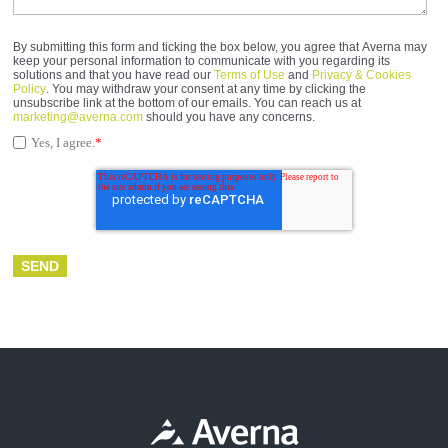
By submitting this form and ticking the box below, you agree that Averna may
keep your personal information to communicate with you regarding its
solutions and that you have read our
Terms of Use
and
Privacy & Cookies
Policy
. You may withdraw your consent at any time by clicking the
unsubscribe link at the bottom of our emails. You can reach us at
marketing@averna.com
should you have any concerns.
Yes, I agree.
*