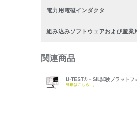
電力用電磁インダクタ
組み込みソフトウェアおよび産業
関連商品
U-TEST® – SIL試験プラット
→
詳細はこちら