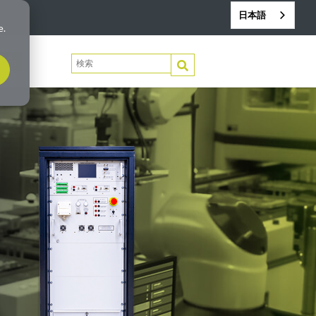
日本語
e.
絡先
これは、自動補完機能が付いた検索フィールド
検索フィールドが空なので、候補はありません。