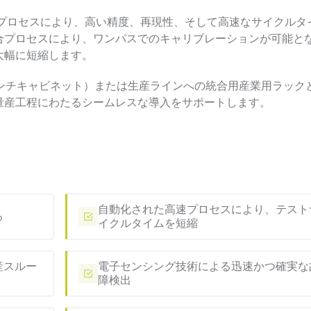
たプロセスにより、高い精度、再現性、そして高速なサイクルタ
合プロセスにより、ワンパスでのキャリブレーションが可能と
大幅に短縮します。
インチキャビネット）または生産ラインへの統合用産業用ラック
量産工程にわたるシームレスな導入をサポートします。
自動化された高速プロセスにより、テスト
る
イクルタイムを短縮
産スルー
電子センシング技術による迅速かつ確実な
障検出