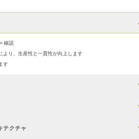
> 確認
により、生産性と一貫性が向上します
ます
キテクチャ