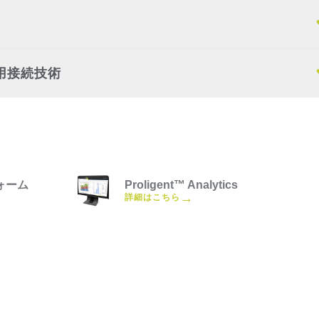
用接続技術
フォーム
Proligent™ Analytics
→
詳細はこちら