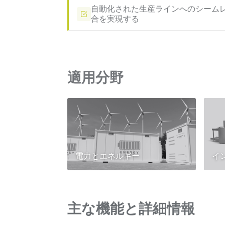
自動化された生産ラインへのシーム
合を実現する
適用分野
電力とエネルギー
イ
主な機能と詳細情報