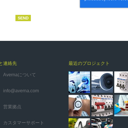
と連絡先
最近のプロジェクト
Avernaについて
info@averna.com
営業拠点
カスタマーサポート