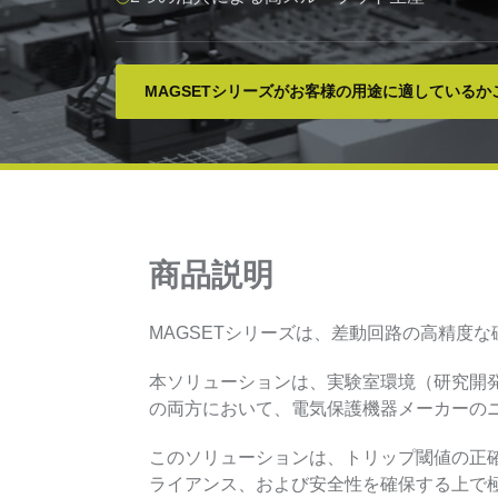
MAGSETシリーズがお客様の用途に適しているか
商品説明
MAGSETシリーズは、差動回路の高精度
本ソリューションは、実験室環境（研究開
の両方において、電気保護機器メーカーの
このソリューションは、トリップ閾値の正
ライアンス、および安全性を確保する上で