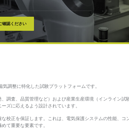
ご確認ください
な磁気調整に特化した試験プラットフォームです。
発、調査、品質管理など）および産業生産環境（インライン試
ニーズに応えるよう設計されています。
確な校正を保証します。これは、電気保護システムの性能、コ
極めて重要な要素です。