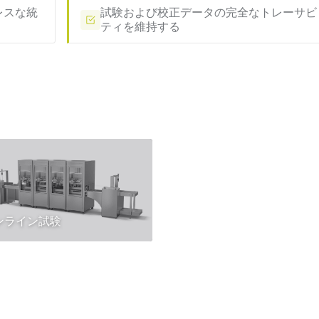
レスな統
試験および校正データの完全なトレーサビ
ティを維持する
ンライン試験