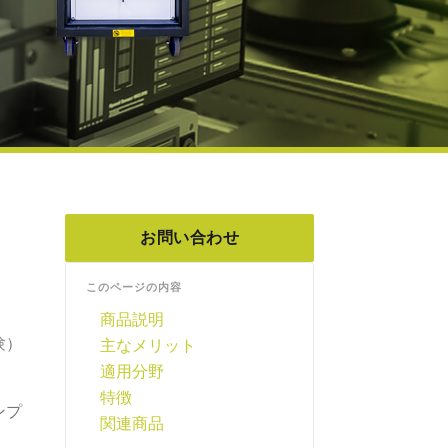
お問い合わせ
このページの内容
商品説明
験）
主なメリット
適用分野
特徴
ンプ
関連商品