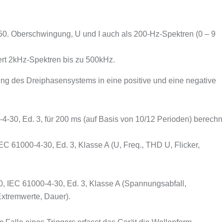
 50. Oberschwingung, U und I auch als 200-Hz-Spektren (0 – 9
ert 2kHz-Spektren bis zu 500kHz.
g des Dreiphasensystems in eine positive und eine negative
30, Ed. 3, für 200 ms (auf Basis von 10/12 Perioden) berechn
 61000-4-30, Ed. 3, Klasse A (U, Freq., THD U, Flicker,
IEC 61000-4-30, Ed. 3, Klasse A (Spannungsabfall,
Extremwerte, Dauer).