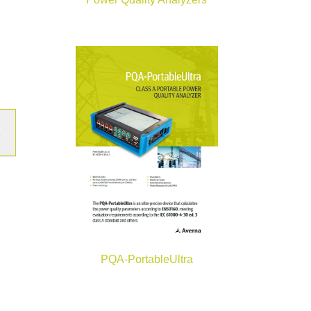
PQA-PortableUltra