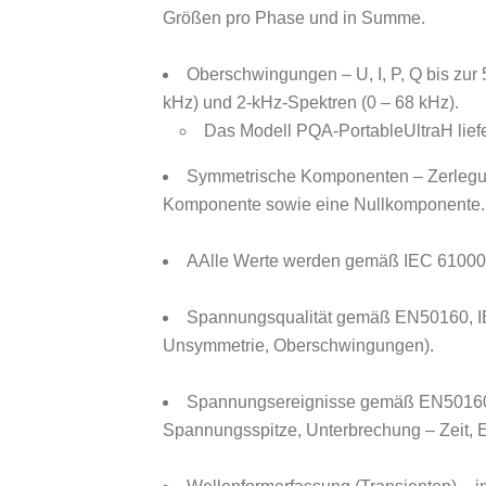
Größen pro Phase und in Summe.
Oberschwingungen – U, I, P, Q bis zur
kHz) und 2-kHz-Spektren (0 – 68 kHz).
Das Modell PQA-PortableUltraH lief
Symmetrische Komponenten – Zerlegun
Komponente sowie eine Nullkomponente.
AAlle Werte werden gemäß IEC 61000-4-
Spannungsqualität gemäß EN50160, IEC
Unsymmetrie, Oberschwingungen).
Spannungsereignisse gemäß EN50160, 
Spannungsspitze, Unterbrechung – Zeit, 