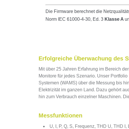
Die Firmware berechnet die Netzqualit
Norm IEC 61000-4-30, Ed. 3
Klasse A
u
Erfolgreiche Überwachung des 
Mit über 25 Jahren Erfahrung im Bereich der
Monitore für jedes Szenario. Unser Portfol
Systemen (WAMS) über die Messung bis hin 
Elektrizität im ganzen Land. Dazu gehört au
hin zum Verbrauch einzelner Maschinen. Dies
Messfunktionen
U, I, P, Q, S, Frequenz, THD U, THD I, 