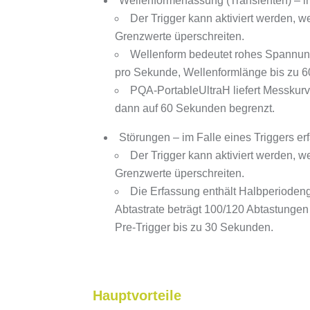
Wellenformerfassung (Transienten) – im
Der Trigger kann aktiviert werden, w
Grenzwerte üperschreiten.
Wellenform bedeutet rohes Spannungs
pro Sekunde, Wellenformlänge bis zu 60
PQA-PortableUltraH liefert Messkurv
dann auf 60 Sekunden begrenzt.
Störungen – im Falle eines Triggers e
Der Trigger kann aktiviert werden, w
Grenzwerte üperschreiten.
Die Erfassung enthält Halbperioden
Abtastrate beträgt 100/120 Abtastungen
Pre-Trigger bis zu 30 Sekunden.
Hauptvorteile