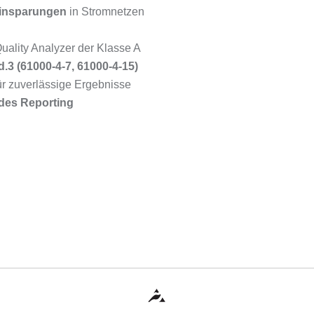
einsparungen
in Stromnetzen
uality Analyzer der Klasse A
.3 (61000-4-7, 61000-4-15)
ür zuverlässige Ergebnisse
des Reporting