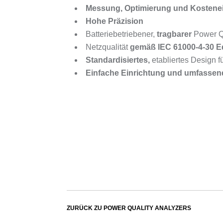
Messung, Optimierung und Kosten
Hohe Präzision
Batteriebetriebener,
tragbarer
Power Q
Netzqualität
gemäß IEC 61000-4-30 Ed
Standardisiertes,
etabliertes Design f
Einfache Einrichtung und umfassen
ZURÜCK ZU POWER QUALITY ANALYZERS