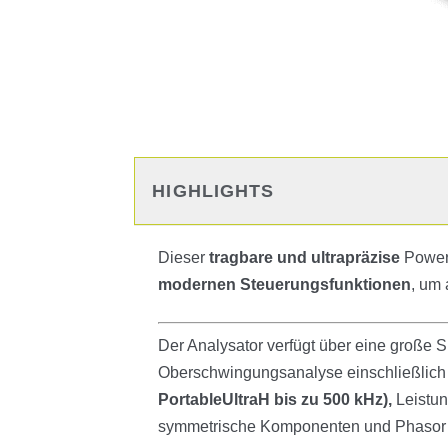
HIGHLIGHTS
Dieser
tragbare und ultrapräzise
Power 
modernen Steuerungsfunktionen
, um
Der Analysator verfügt über eine große S
Oberschwingungsanalyse einschließlic
PortableUltraH bis zu 500 kHz),
Leistun
symmetrische Komponenten und Phasor