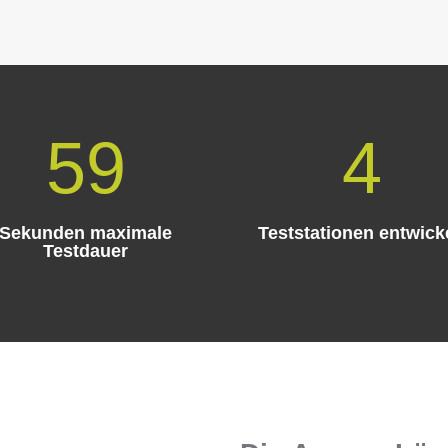
59
4
Sekunden maximale
Teststationen entwick
Testdauer