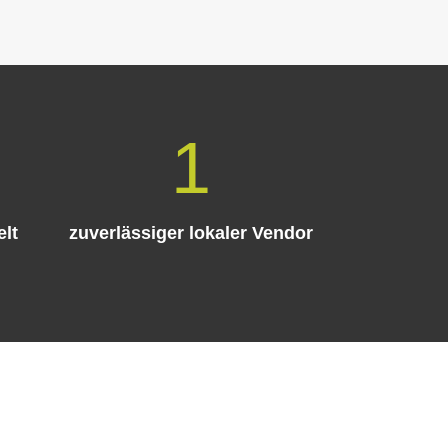
1
elt
zuverlässiger lokaler Vendor