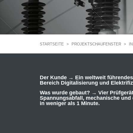
STARTSEITE
>
PROJEKTSCHAUFENSTER
>
I
Der Kunde →
Ein weltweit führende
Bereich Digitalisierung und Elektrifi
Was wurde gebaut? →
Vier Prüfgerä
Spannungsabfall, mechanische und 
in weniger als 1 Minute.