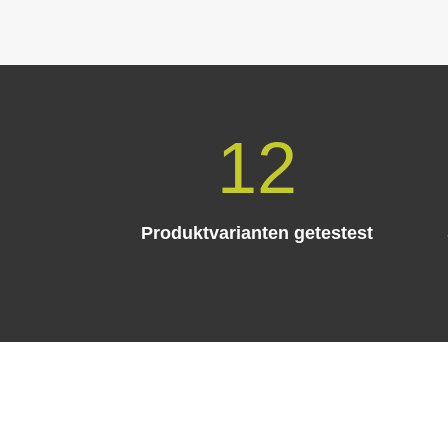
12
Produktvarianten getestest