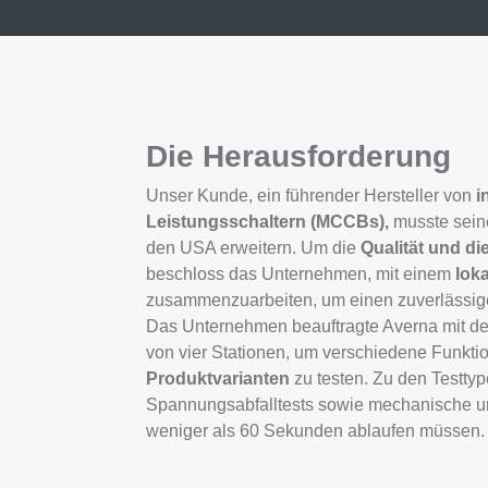
Die Herausforderung
Unser Kunde, ein führender Hersteller von
i
Leistungsschaltern (MCCBs),
musste sein
den USA erweitern. Um die
Qualität und di
beschloss das Unternehmen, mit einem
lok
zusammenzuarbeiten, um einen zuverlässige
Das Unternehmen beauftragte Averna mit d
von vier Stationen, um verschiedene Funkt
Produktvarianten
zu testen. Zu den Testtyp
Spannungsabfalltests sowie mechanische und
weniger als 60 Sekunden ablaufen müssen.