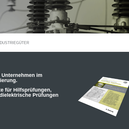
NDUSTRIEGÜTER
s Unternehmen im
zierung.
te für
Hilfsprüfungen,
dielektrische
Prüfungen