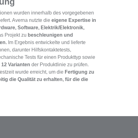
sung
tationen wurden innerhalb des vorgegebenen
efert. Averna nutzte die
eigene Expertise in
ware, Software, Elektrik/Elektronik,
s Projekt zu
beschleunigen und
ben.
Im Ergebnis entwickelte und lieferte
onen, darunter Hilfskontaktetests,
chanische Tests für einen Produkttyp sowie
m
12 Varianten
der Produktlinie zu prüfen.
stzeit wurde erreicht, um die
Fertigung zu
itig die Qualität zu erhalten, für die die