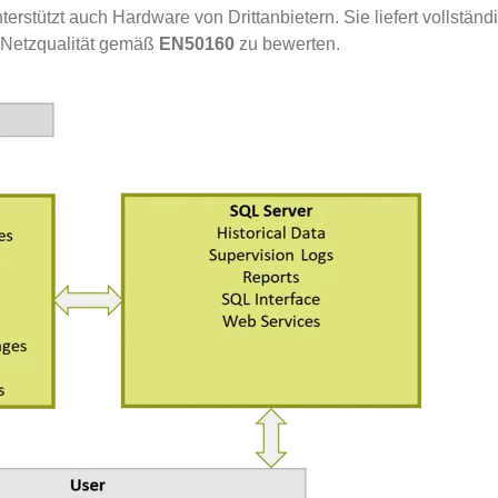
stützt auch Hardware von Drittanbietern. Sie liefert vollständ
e Netzqualität gemäß
EN50160
zu bewerten.