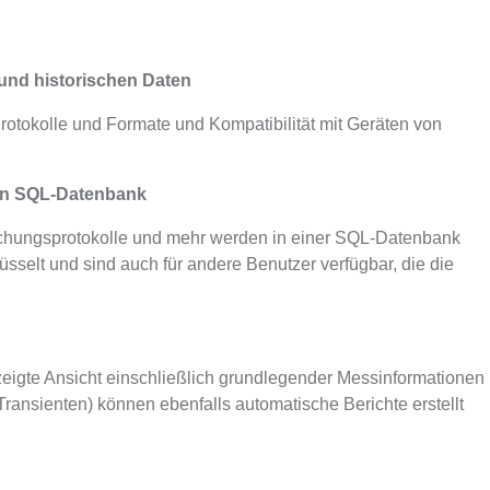
und historischen Daten
rotokolle und Formate und Kompatibilität mit Geräten von
 in SQL-Datenbank
wachungsprotokolle und mehr werden in einer SQL-Datenbank
üsselt und sind auch für andere Benutzer verfügbar, die die
eigte Ansicht einschließlich grundlegender Messinformationen
Transienten) können ebenfalls automatische Berichte erstellt