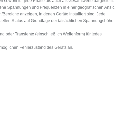
 sowohl für jede Phase als auch als Gesamtwerte dargestellt.
ene Spannungen und Frequenzen in einer geografischen Ansic
/Bereiche anzeigen, in denen Geräte installiert sind. Jede
ktuellen Status auf Grundlage der tatsächlichen Spannungshöhe
ng oder Transiente (einschließlich Wellenform) für jedes
möglichen Fehlerzustand des Geräts an.