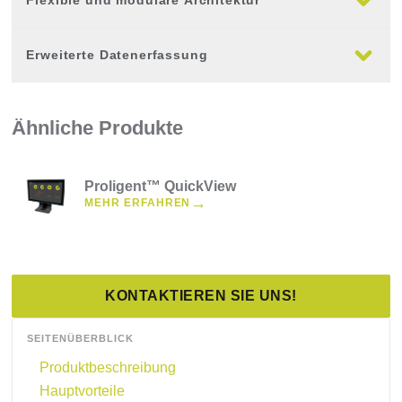
Flexible und modulare Architektur
Erweiterte Datenerfassung
Ähnliche Produkte
Proligent™ QuickView
→
MEHR ERFAHREN
KONTAKTIEREN SIE UNS!
SEITENÜBERBLICK
Produktbeschreibung
Hauptvorteile