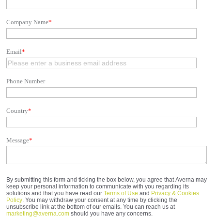
Company Name
*
Email
*
Phone Number
Country
*
Message
*
By submitting this form and ticking the box below, you agree that Averna may
keep your personal information to communicate with you regarding its
solutions and that you have read our
Terms of Use
and
Privacy & Cookies
Policy
. You may withdraw your consent at any time by clicking the
unsubscribe link at the bottom of our emails. You can reach us at
marketing@averna.com
should you have any concerns.