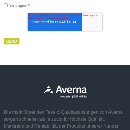
Yes, I agree.
*
Die marktführenden Test- & Qualitätslösungen von Averna
sorgen schneller als je zuvor für höchste Qualität,
Marktreife und Rentabilität der Produkte unserer Kunden.