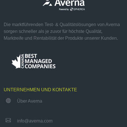
Die marktführenden Test- & Qualitätslösungen von Averna
sorgen schneller als je zuvor für höchste Qualität,
Marktreife und Rentabilität der Produkte unserer Kunden.
UNTERNEHMEN UND KONTAKTE

Über Averna

info@averna.com