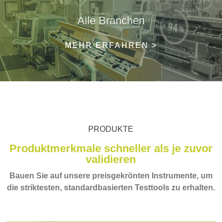
Alle Branchen
MEHR ERFAHREN >
PRODUKTE
Produktmerkmale schneller als je zuvor
validieren
Bauen Sie auf unsere preisgekrönten Instrumente, um
die striktesten, standardbasierten Testtools zu erhalten.