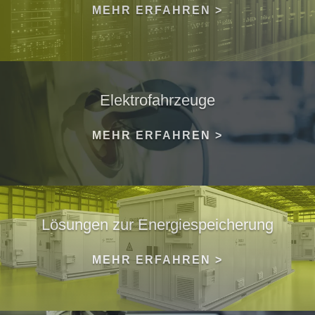
MEHR ERFAHREN >
Elektrofahrzeuge
MEHR ERFAHREN >
Lösungen zur Energiespeicherung
MEHR ERFAHREN >