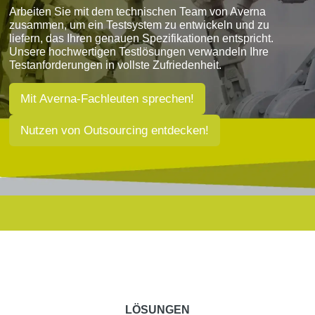
Arbeiten Sie mit dem
technischen Team von Averna
zusammen, um ein Testsystem zu entwickeln und zu
liefern, das Ihren genauen Spezifikationen entspricht.
Unsere hochwertigen Testlösungen verwandeln Ihre
Testanforderungen in vollste Zufriedenheit.
Mit Averna-Fachleuten sprechen!
Nutzen von Outsourcing entdecken!
LÖSUNGEN