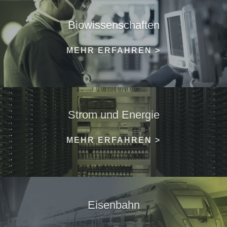
Biowissen­schaften
MEHR ERFAHREN >
Strom und Energie
MEHR ERFAHREN >
Eisenbahn