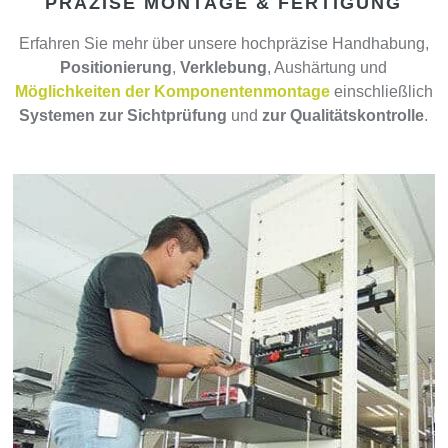
PRÄZISE MONTAGE & FERTIGUNG
Erfahren Sie mehr über unsere hochpräzise Handhabung,
Positionierung
,
Verklebung
, Aushärtung und
Möglichkeiten der Komponentenmontage
einschließlich
Systemen zur Sichtprüfung
und
zur Qualitätskontrolle
.