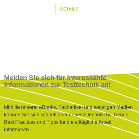
DETAILS
Melden Sie sich für interessante
Informationen zur Testtechnik an!
Mithilfe unserer eBooks, Fachartikel und sonstigen Medien
können Sie sich schnell über neueste technische Trends,
Best Practices und Tipps für die alltägliche Arbeit
informieren.