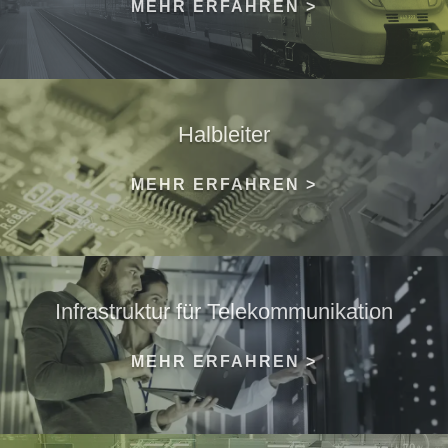
MEHR ERFAHREN >
Halbleiter
MEHR ERFAHREN >
Infrastruktur für Telekommunikation
MEHR ERFAHREN >