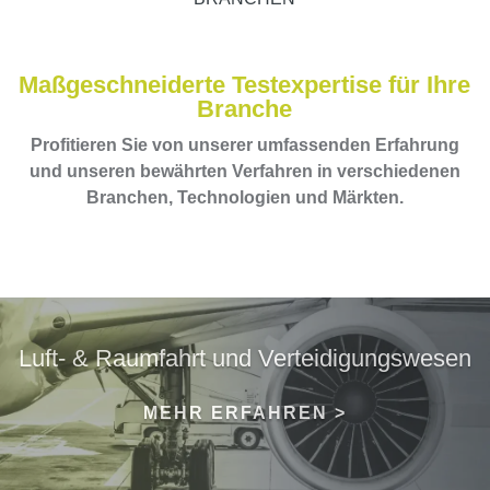
Maßgeschneiderte Testexpertise für Ihre
Branche
Profitieren Sie von unserer umfassenden Erfahrung
und unseren bewährten Verfahren in verschiedenen
Branchen, Technologien und Märkten.
Luft- & Raumfahrt und Verteidigungswesen
MEHR ERFAHREN >