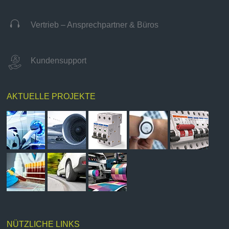

Vertrieb – Ansprechpartner & Büros
Kundensupport
AKTUELLE PROJEKTE
NÜTZLICHE LINKS