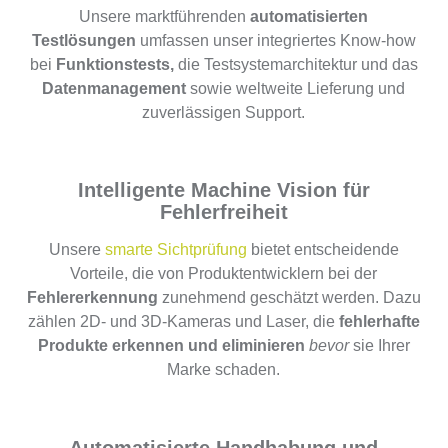
Unsere marktführenden
automatisierten
Testlösungen
umfassen unser integriertes Know-how
bei
Funktionstests,
die Testsystemarchitektur und das
Datenmanagement
sowie weltweite Lieferung und
zuverlässigen Support.
Intelligente Machine Vision für
Fehlerfreiheit
Unsere
smarte Sichtprüfung
bietet entscheidende
Vorteile, die von Produktentwicklern bei der
Fehlererkennung
zunehmend geschätzt werden. Dazu
zählen 2D- und 3D-Kameras und Laser, die
fehlerhafte
Produkte erkennen und eliminieren
bevor
sie Ihrer
Marke schaden.
Automatisierte Hand­habung und