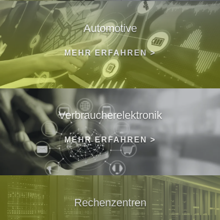
Automotive
MEHR ERFAHREN >
Verbraucherelektronik
MEHR ERFAHREN >
Rechenzentren