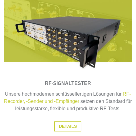
RF-SIGNALTESTER
Unsere hochmodernen schlüsselfertigen Lösungen für
RF-
Recorder, -Sender und -Empfänger
setzen den Standard für
leistungsstarke, flexible und produktive RF-Tests.
DETAILS