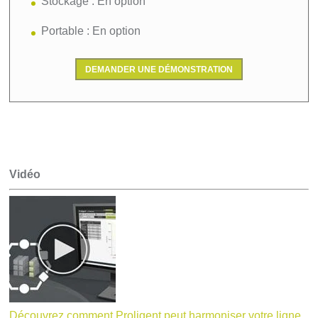
Stockage : En option
Portable : En option
DEMANDER UNE DÉMONSTRATION
Vidéo
Découvrez comment Proligent peut harmoniser votre ligne