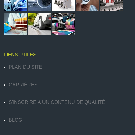
LIENS UTILES
PLAN DU SITE
CARRIÈRES
S'INSCRIRE À UN CONTENU DE QUALITÉ
BLOG