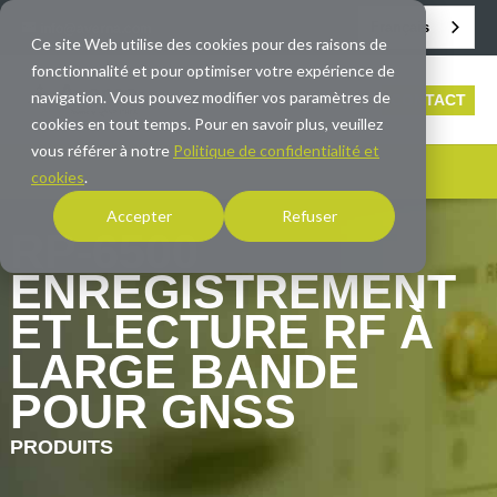
Français
info@averna.com
Ce site Web utilise des cookies pour des raisons de
fonctionnalité et pour optimiser votre expérience de
navigation. Vous pouvez modifier vos paramètres de
CONTACT
cookies en tout temps. Pour en savoir plus, veuillez
vous référer à notre
Politique de confidentialité et
cookies
.
Accepter
Refuser
RP-6500
ENREGISTREMENT
ET LECTURE RF À
LARGE BANDE
POUR GNSS
PRODUITS