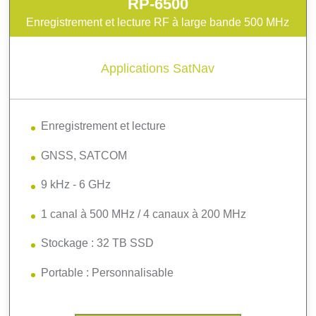
RP-6500
Enregistrement et lecture RF à large bande 500 MHz
Applications SatNav
Enregistrement et lecture
GNSS, SATCOM
9 kHz - 6 GHz
1 canal à 500 MHz / 4 canaux à 200 MHz
Stockage : 32 TB SSD
Portable : Personnalisable