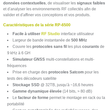
données contextuelles
, de visualiser les
signaux faibles
et d'analyser les environnements RF collectés afin de
valider et d'affiner vos conceptions et vos produits.
Caractéristiques de la série RP-6500
Facile à utiliser
RF Studio
interface utilisateur
Largeur de bande instantanée de
500 MHz
Couvre les
protocoles sans fil
les plus
courants
de
9 kHz à 6 GH
Simulateur GNSS
multi-constellations et multi-
fréquences
Prise en charge des
protocoles Satcom
pour les
tests des décodeurs satellite
Stockage SSD
@ 32TB, jusqu'à ~16,6 heures
Gamme dynamique élevée
(14 bits, > 80 dB)
Le
facteur de forme
permet le montage en rack ou la
portabilité