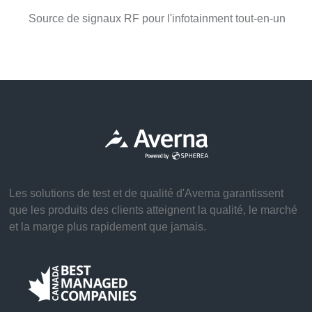
Source de signaux RF pour l'infotainment tout-en-un
Les solutions de test et de qualité d'Averna garantissent
que les produits des clients atteignent la qualité, le marché
et la marge plus rapidement que jamais.