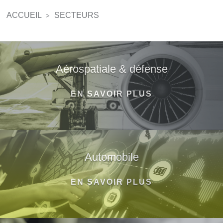
ACCUEIL
SECTEURS
>
Aérospatiale & défense
EN SAVOIR PLUS
Automobile
EN SAVOIR PLUS