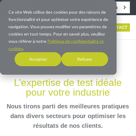
Français
info@averna.com
Ce site Web utilise des cookies pour des raisons de
fonctionnalité et pour optimiser votre expérience de
navigation. Vous pouvez modifier vos paramètres de
CONTACT
cookies en tout temps. Pour en savoir plus, veuillez
vous référer à notre
Politique de confidentialité et
cookies
.
Accepter
Refuser
INDUSTRIES
L’expertise de test idéale
pour votre industrie
Nous tirons parti des meilleures pratiques
dans divers secteurs pour optimiser les
résultats de nos clients.