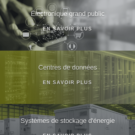
Électronique grand public
EN SAVOIR PLUS
Centres de données
EN SAVOIR PLUS
Systèmes de stockage d'énergie