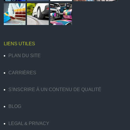
LIENS UTILES
PLAN DU SITE
CARRIÈRES
S'INSCRIRE À UN CONTENU DE QUALITÉ
BLOG
LEGAL & PRIVACY