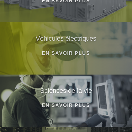
EN SAVOIR PLUS
Véhicules électriques
EN SAVOIR PLUS
Sciences de la vie
EN SAVOIR PLUS