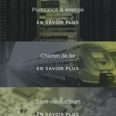
Puissance & énergie
EN SAVOIR PLUS
Chemin de fer
EN SAVOIR PLUS
Semi-conducteurs
EN SAVOIR PLUS