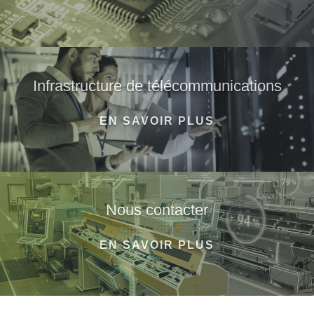
Infrastructure de télécommunications
EN SAVOIR PLUS
Nous contacter
EN SAVOIR PLUS