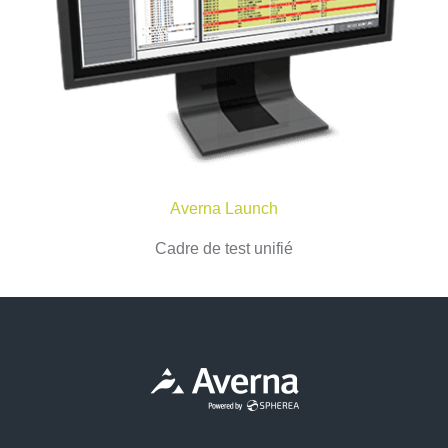
Averna Launch
Cadre de test unifié