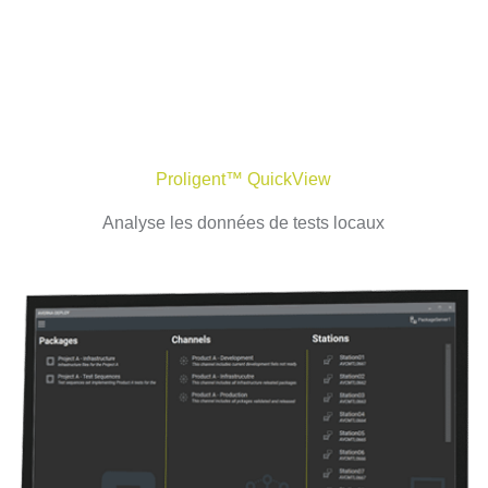
Proligent™ QuickView
Analyse les données de tests locaux