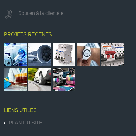
Soutien à la clientèle
PROJETS RÉCENTS
LIENS UTILES
PLAN DU SITE