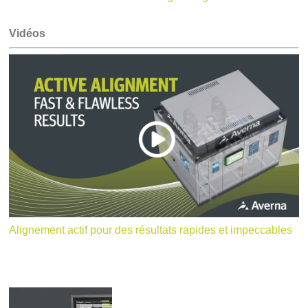
Vidéos
Alignement actif pour des résultats rapides et impeccables