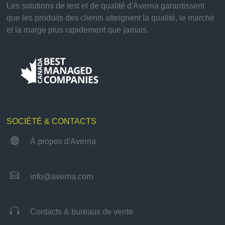
Les solutions de test et de qualité d'Averna garantissent
que les produits des clients atteignent la qualité, le marché
et la marge plus rapidement que jamais.
SOCIÉTÉ & CONTACTS

À propos d'Averna

info@averna.com

Contacts & bureaux de vente