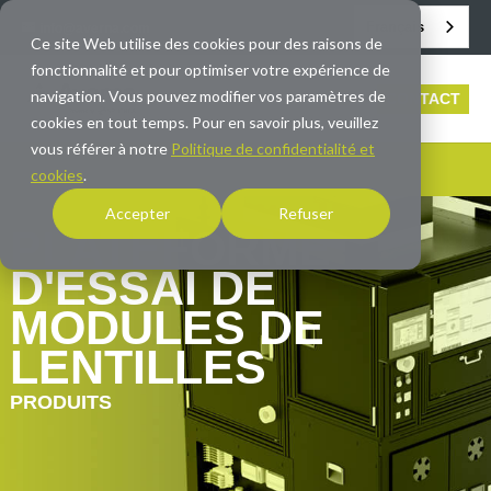
Français
info@averna.com
Ce site Web utilise des cookies pour des raisons de
fonctionnalité et pour optimiser votre expérience de
navigation. Vous pouvez modifier vos paramètres de
CONTACT
cookies en tout temps. Pour en savoir plus, veuillez
vous référer à notre
Politique de confidentialité et
cookies
.
Accepter
Refuser
PLATEFORME
D'ESSAI DE
MODULES DE
LENTILLES
PRODUITS