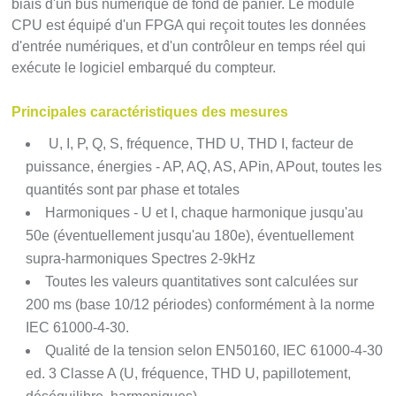
biais d'un bus numérique de fond de panier. Le module
CPU est équipé d'un FPGA qui reçoit toutes les données
d'entrée numériques, et d'un contrôleur en temps réel qui
exécute le logiciel embarqué du compteur.
Principales caractéristiques des mesures
U, I, P, Q, S, fréquence, THD U, THD I, facteur de
puissance, énergies - AP, AQ, AS, APin, APout, toutes les
quantités sont par phase et totales
Harmoniques - U et I, chaque harmonique jusqu'au
50e (éventuellement jusqu'au 180e), éventuellement
supra-harmoniques Spectres 2-9kHz
Toutes les valeurs quantitatives sont calculées sur
200 ms (base 10/12 périodes) conformément à la norme
IEC 61000-4-30.
Qualité de la tension selon EN50160, IEC 61000-4-30
ed. 3 Classe A (U, fréquence, THD U, papillotement,