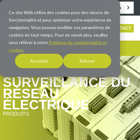
Français
info@averna.com
Ce site Web utilise des cookies pour des raisons de
fonctionnalité et pour optimiser votre expérience de
navigation. Vous pouvez modifier vos paramètres de
CONTACT
cookies en tout temps. Pour en savoir plus, veuillez
vous référer à notre
Politique de confidentialité et
cookies
.
Accepter
Refuser
PQA-FLEX -
SURVEILLANCE DU
RÉSEAU
ÉLECTRIQUE
PRODUITS