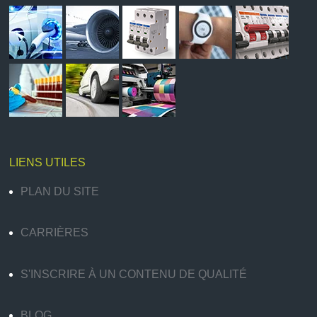
LIENS UTILES
PLAN DU SITE
CARRIÈRES
S'INSCRIRE À UN CONTENU DE QUALITÉ
BLOG