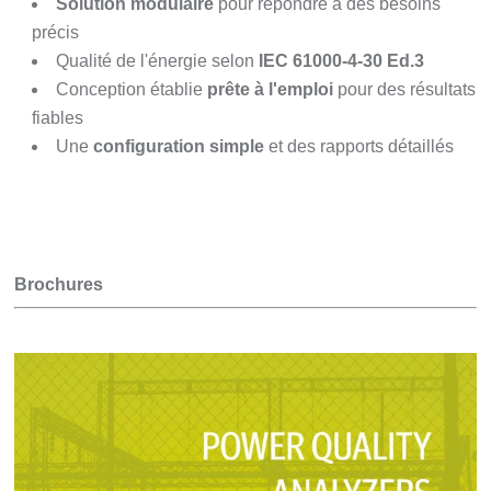
Solution modulaire
pour répondre à des besoins
précis
Qualité de l'énergie selon
IEC 61000-4-30 Ed.3
Conception établie
prête à l'emploi
pour des résultats
fiables
Une
configuration simple
et des rapports détaillés
Brochures