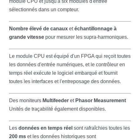
module CPU et jusqu'à six modules d'entrée
sélectionnés dans un compteur.
Nombre élevé de canaux
et
échantillonnage à
grande vitesse
pour mesurer les supra-harmoniques.
Le module CPU est équipé d'un FPGA qui reçoit toutes
les données d'entrée numériques, et le contrôleur en
temps réel exécute le logiciel embarqué et fournit
toutes les interfaces et l'entreposage des données.
Des moniteurs
Multifeeder
et
Phasor Measurement
Unités de traçabilité également disponibles.
Les
données en temps réel
sont rafraîchies toutes les
200 ms
et les données historiques sont