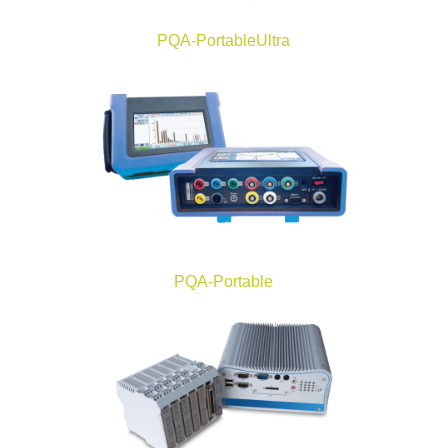
PQA-PortableUltra
PQA-Portable