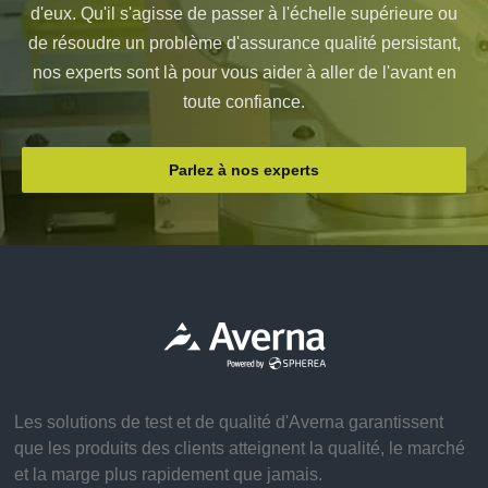
d'eux. Qu'il s'agisse de passer à l'échelle supérieure ou
de résoudre un problème d'assurance qualité persistant,
nos experts sont là pour vous aider à aller de l'avant en
toute confiance.
Parlez à nos experts
Les solutions de test et de qualité d'Averna garantissent
que les produits des clients atteignent la qualité, le marché
et la marge plus rapidement que jamais.