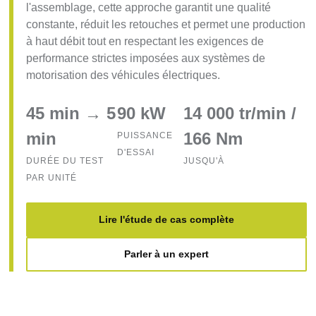
l'assemblage, cette approche garantit une qualité
constante, réduit les retouches et permet une production
à haut débit tout en respectant les exigences de
performance strictes imposées aux systèmes de
motorisation des véhicules électriques.
45 min → 5
90 kW
14 000 tr/min /
min
166 Nm
PUISSANCE
D'ESSAI
DURÉE DU TEST
JUSQU'À
PAR UNITÉ
Lire l'étude de cas complète
Parler à un expert