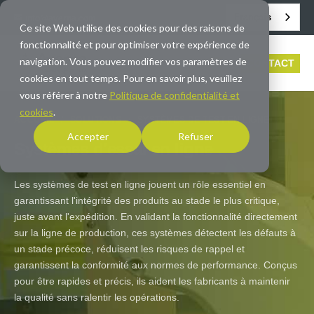
Français
info@averna.com
Ce site Web utilise des cookies pour des raisons de
fonctionnalité et pour optimiser votre expérience de
navigation. Vous pouvez modifier vos paramètres de
CONTACT
cookies en tout temps. Pour en savoir plus, veuillez
vous référer à notre
Politique de confidentialité et
cookies
.
ACCUEIL
/
SOLUTIONS
/
SYSTÈMES DE TEST EN LIGNE
Accepter
Refuser
Systèmes d'essai en ligne
Les systèmes de test en ligne jouent un rôle essentiel en
garantissant l'intégrité des produits au stade le plus critique,
juste avant l'expédition. En validant la fonctionnalité directement
sur la ligne de production, ces systèmes détectent les défauts à
un stade précoce, réduisent les risques de rappel et
garantissent la conformité aux normes de performance. Conçus
pour être rapides et précis, ils aident les fabricants à maintenir
la qualité sans ralentir les opérations.