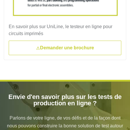
En savoir plus sur UniLine, le testeur en ligne pour
circuits imprimés
Demander une brochure
Envie d'en savoir plus sur les tests de
production en ligne ?
Parlons de votre ligne, de vos défis et de la façon dont
nous pouvons construire la bonne solution de test autour