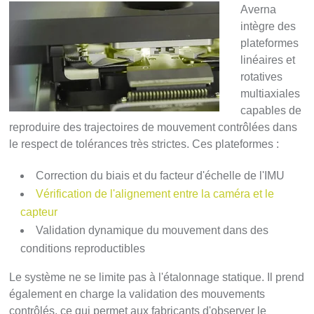
Averna
intègre des
plateformes
linéaires et
rotatives
multiaxiales
capables de
reproduire des trajectoires de mouvement contrôlées dans
le respect de tolérances très strictes. Ces plateformes :
Correction du biais et du facteur d'échelle de l'IMU
Vérification de l'alignement entre la caméra et le
capteur
Validation dynamique du mouvement dans des
conditions reproductibles
Le système ne se limite pas à l'étalonnage statique. Il prend
également en charge la validation des mouvements
contrôlés, ce qui permet aux fabricants d'observer le