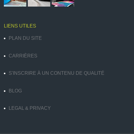
LIENS UTILES
PLAN DU SITE
CARRIÈRES
S'INSCRIRE À UN CONTENU DE QUALITÉ
BLOG
LEGAL & PRIVACY