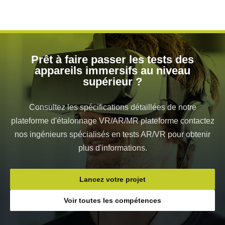
Prêt à faire passer les tests des
appareils immersifs au niveau
supérieur ?
Consultez les spécifications détaillées de notre
plateforme d'étalonnage VR/AR/MR plateforme contactez
nos ingénieurs spécialisés en tests AR/VR pour obtenir
plus d'informations.
Lancez votre projet
Voir toutes les compétences