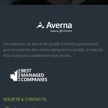
Les solutions de test et de qualité d'Averna garantissent
que les produits des clients atteignent la qualité, le marché
et la marge plus rapidement que jamais.
SOCIÉTÉ & CONTACTS