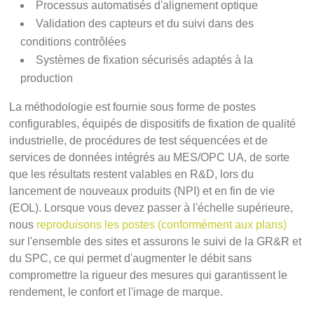
Processus automatisés d'alignement optique
Validation des capteurs et du suivi dans des
conditions contrôlées
Systèmes de fixation sécurisés adaptés à la
production
La méthodologie est fournie sous forme de postes
configurables, équipés de dispositifs de fixation de qualité
industrielle, de procédures de test séquencées et de
services de données intégrés au MES/OPC UA, de sorte
que les résultats restent valables en R&D, lors du
lancement de nouveaux produits (NPI) et en fin de vie
(EOL). Lorsque vous devez passer à l'échelle supérieure,
nous
reproduisons les postes (conformément aux plans)
sur l'ensemble des sites et assurons le suivi de la GR&R et
du SPC, ce qui permet d'augmenter le débit sans
compromettre la rigueur des mesures qui garantissent le
rendement, le confort et l'image de marque.