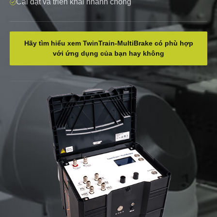
Cài đặt và triển khai nhanh chóng
Hãy tìm hiểu xem TwinTrain-MultiBrake có phù hợp
với ứng dụng của bạn hay không