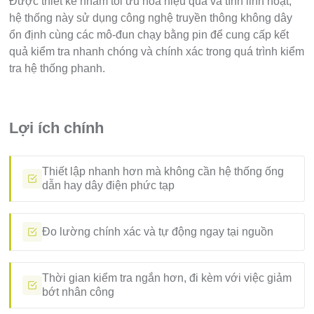
Được thiết kế nhằm tối ưu hóa hiệu quả và tính linh hoạt,
hệ thống này sử dụng công nghệ truyền thông không dây
ổn định cùng các mô-đun chạy bằng pin để cung cấp kết
quả kiểm tra nhanh chóng và chính xác trong quá trình kiểm
tra hệ thống phanh.
Lợi ích chính
Thiết lập nhanh hơn mà không cần hệ thống ống
dẫn hay dây điện phức tạp
Đo lường chính xác và tự động ngay tại nguồn
Thời gian kiểm tra ngắn hơn, đi kèm với việc giảm
bớt nhân công