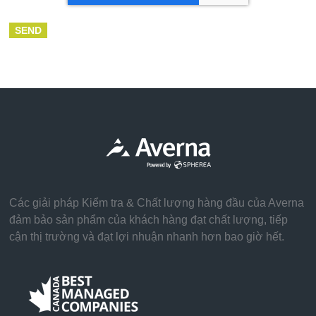
Các giải pháp Kiểm tra & Chất lượng hàng đầu của Averna
đảm bảo sản phẩm của khách hàng đạt chất lượng, tiếp
cận thị trường và đạt lợi nhuận nhanh hơn bao giờ hết.