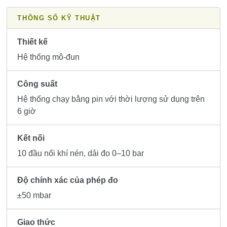
THÔNG SỐ KỸ THUẬT
Thiết kế
Hệ thống mô-đun
Công suất
Hệ thống chạy bằng pin với thời lượng sử dụng trên
6 giờ
Kết nối
10 đầu nối khí nén, dải đo 0–10 bar
Độ chính xác của phép đo
±50 mbar
Giao thức