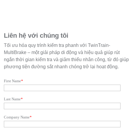
Liên hệ với chúng tôi
Tối ưu hóa quy trình kiểm tra phanh với TwinTrain-
MultiBrake – một giải pháp di động và hiệu quả giúp rút
ngắn thời gian kiểm tra và giảm thiểu nhân công, từ đó giúp
phương tiện đường sắt nhanh chóng trở lại hoạt động.
First Name
*
Last Name
*
Company Name
*