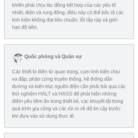
khiển phải chịu tác động kết hợp của các yếu tố
nhiệt, điện và rung động, điều này có thể bộc lộ các
linh kiện không đạt tiêu chuẩn, lỗi lắp ráp và giới
hạn độ bền.
Quốc phòng và Quân sự
Các thiết bị điện tử quan trọng, cụm linh kiện chịu
va đập, phần cứng truyền thông, hệ thống dẫn
đường và kiến trúc nguồn điện cần phải trải qua các
thử nghiệm HALT và HASS để phát hiện những
điểm yếu tiềm ẩn trong thiết kế, các khuyết tật trong
quá trình gia công và các rủi ro về độ tin cậy trước
khi đưa vào sử dụng thực tế.