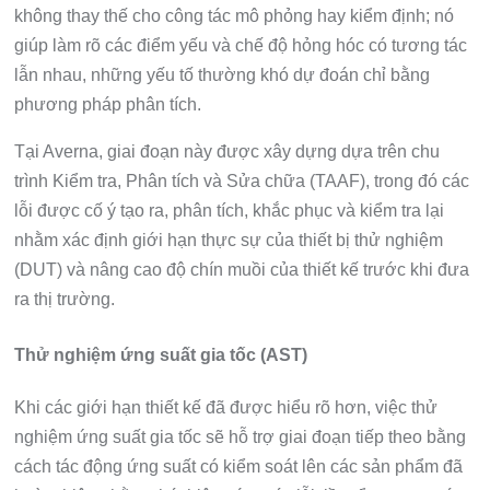
không thay thế cho công tác mô phỏng hay kiểm định; nó
giúp làm rõ các điểm yếu và chế độ hỏng hóc có tương tác
lẫn nhau, những yếu tố thường khó dự đoán chỉ bằng
phương pháp phân tích.
Tại Averna, giai đoạn này được xây dựng dựa trên chu
trình Kiểm tra, Phân tích và Sửa chữa (TAAF), trong đó các
lỗi được cố ý tạo ra, phân tích, khắc phục và kiểm tra lại
nhằm xác định giới hạn thực sự của thiết bị thử nghiệm
(DUT) và nâng cao độ chín muồi của thiết kế trước khi đưa
ra thị trường.
Thử nghiệm ứng suất gia tốc (AST)
Khi các giới hạn thiết kế đã được hiểu rõ hơn, việc thử
nghiệm ứng suất gia tốc sẽ hỗ trợ giai đoạn tiếp theo bằng
cách tác động ứng suất có kiểm soát lên các sản phẩm đã