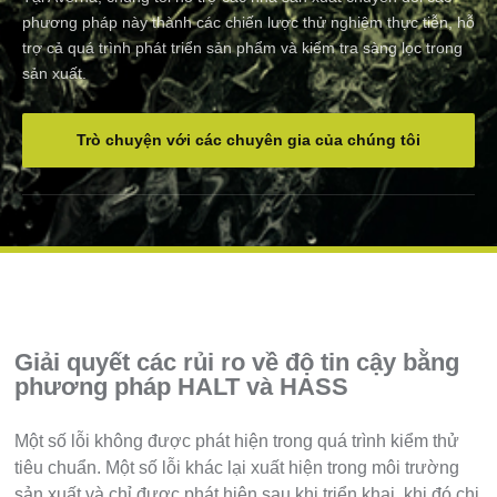
phương pháp này thành các chiến lược thử nghiệm thực tiễn, hỗ
trợ cả quá trình phát triển sản phẩm và kiểm tra sàng lọc trong
sản xuất.
Trò chuyện với các chuyên gia của chúng tôi
Giải quyết các rủi ro về độ tin cậy bằng
phương pháp HALT và HASS
Một số lỗi không được phát hiện trong quá trình kiểm thử
tiêu chuẩn. Một số lỗi khác lại xuất hiện trong môi trường
sản xuất và chỉ được phát hiện sau khi triển khai, khi đó chi