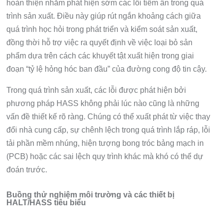
hoàn thiện nhằm phát hiện sớm các lỗi tiềm ẩn trong quá
trình sản xuất. Điều này giúp rút ngắn khoảng cách giữa
quá trình học hỏi trong phát triển và kiểm soát sản xuất,
đồng thời hỗ trợ việc ra quyết định về việc loại bỏ sản
phẩm dựa trên cách các khuyết tật xuất hiện trong giai
đoạn “tỷ lệ hỏng hóc ban đầu” của đường cong độ tin cậy.
Trong quá trình sản xuất, các lỗi được phát hiện bởi
phương pháp HASS không phải lúc nào cũng là những
vấn đề thiết kế rõ ràng. Chúng có thể xuất phát từ việc thay
đổi nhà cung cấp, sự chênh lệch trong quá trình lắp ráp, lỗi
tải phần mềm nhúng, hiện tượng bong tróc bảng mạch in
(PCB) hoặc các sai lệch quy trình khác mà khó có thể dự
đoán trước.
Buồng thử nghiệm môi trường và các thiết bị
HALT/HASS tiêu biểu