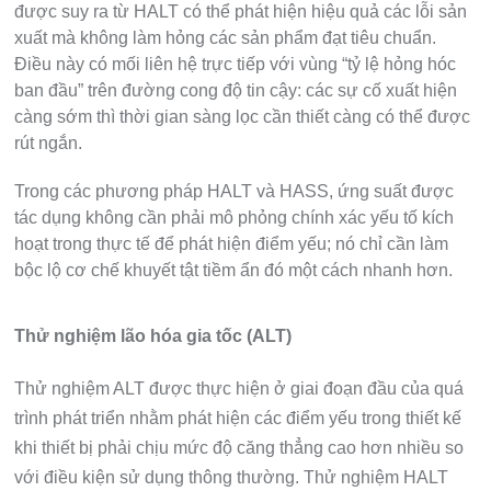
được suy ra từ HALT có thể phát hiện hiệu quả các lỗi sản
xuất mà không làm hỏng các sản phẩm đạt tiêu chuẩn.
Điều này có mối liên hệ trực tiếp với vùng “tỷ lệ hỏng hóc
ban đầu” trên đường cong độ tin cậy: các sự cố xuất hiện
càng sớm thì thời gian sàng lọc cần thiết càng có thể được
rút ngắn.
Trong các phương pháp HALT và HASS, ứng suất được
tác dụng không cần phải mô phỏng chính xác yếu tố kích
hoạt trong thực tế để phát hiện điểm yếu; nó chỉ cần làm
bộc lộ cơ chế khuyết tật tiềm ẩn đó một cách nhanh hơn.
Thử nghiệm lão hóa gia tốc (ALT)
Thử nghiệm ALT được thực hiện ở giai đoạn đầu của quá
trình phát triển nhằm phát hiện các điểm yếu trong thiết kế
khi thiết bị phải chịu mức độ căng thẳng cao hơn nhiều so
với điều kiện sử dụng thông thường. Thử nghiệm HALT