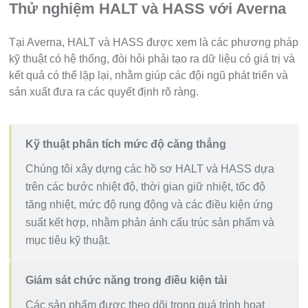
Thử nghiệm HALT và HASS với Averna
Tại Averna, HALT và HASS được xem là các phương pháp
kỹ thuật có hệ thống, đòi hỏi phải tạo ra dữ liệu có giá trị và
kết quả có thể lặp lại, nhằm giúp các đội ngũ phát triển và
sản xuất đưa ra các quyết định rõ ràng.
Kỹ thuật phân tích mức độ căng thẳng
Chúng tôi xây dựng các hồ sơ HALT và HASS dựa
trên các bước nhiệt độ, thời gian giữ nhiệt, tốc độ
tăng nhiệt, mức độ rung động và các điều kiện ứng
suất kết hợp, nhằm phản ánh cấu trúc sản phẩm và
mục tiêu kỹ thuật.
Giám sát chức năng trong điều kiện tải
Các sản phẩm được theo dõi trong quá trình hoạt