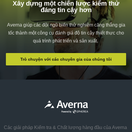
Xây dựng một chiến lược kiểm thử
đáng tin cậy hơn
Averna giúp các đội ngũ biến thử nghiệm căng thẳng gia
tốc thành một công cụ đánh giá độ tin cậy thiết thực cho
quá trình phát triển và sản xuất.
Trò chuyện với các chuyên gia của chúng tôi
Các giải pháp Kiểm tra & Chất lượng hàng đầu của Averna