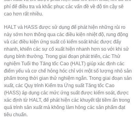
phí để điều tra và khắc phục các vấn đề về độ tin cậy sẽ
cao hơn rất nhiều.
HALT và HASS được sử dụng để phát hiện những rủi ro
này sớm hơn thông qua các điều kiện nhiệt độ, rung động
và các điều kiện ứng suất có kiểm soát khác được đẩy
nhanh, khiến các sự cố xuất hiện nhanh hơn so với khi sử
dụng bình thường. Trong giai đoạn phát triển, các Thử
nghiệm Tuổi thọ Tăng tốc Cao (HALT) giúp xác định các
điểm yếu và cơ chế hỏng hóc chỉ với một số lượng nhỏ sản
phẩm trong thời gian thử nghiệm ngắn. Trong giai đoạn sản
xuất, các Quy trình Kiểm tra Ứng suất Tăng tốc Cao
(HASS) áp dụng các mức ứng suất được kiểm soát, được
xác định từ HALT, để phát hiện các khuyết tật tiềm ẩn trong
quá trình sản xuất mà không làm hỏng các sản phẩm đạt
tiêu chuẩn.