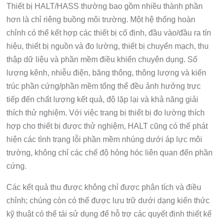
Thiết bị HALT/HASS thường bao gồm nhiều thành phần
hơn là chỉ riêng buồng môi trường. Một hệ thống hoàn
chỉnh có thể kết hợp các thiết bị cố định, đầu vào/đầu ra tín
hiệu, thiết bị nguồn và đo lường, thiết bị chuyển mạch, thu
thập dữ liệu và phần mềm điều khiển chuyên dụng. Số
lượng kênh, nhiễu điện, băng thông, thông lượng và kiến
trúc phần cứng/phần mềm tổng thể đều ảnh hưởng trực
tiếp đến chất lượng kết quả, độ lặp lại và khả năng giải
thích thử nghiệm. Với việc trang bị thiết bị đo lường thích
hợp cho thiết bị được thử nghiệm, HALT cũng có thể phát
hiện các tình trạng lỗi phần mềm nhúng dưới áp lực môi
trường, không chỉ các chế độ hỏng hóc liên quan đến phần
cứng.
Các kết quả thu được không chỉ được phân tích và điều
chỉnh; chúng còn có thể được lưu trữ dưới dạng kiến thức
kỹ thuật có thể tái sử dụng để hỗ trợ các quyết định thiết kế