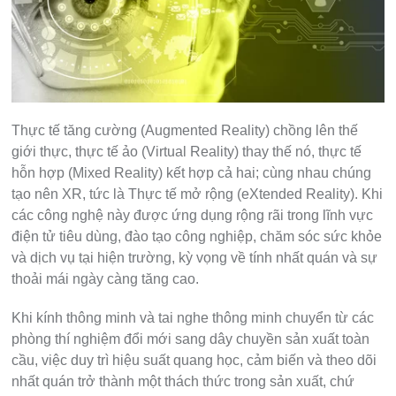
Thực tế tăng cường (Augmented Reality) chồng lên thế
giới thực, thực tế ảo (Virtual Reality) thay thế nó, thực tế
hỗn hợp (Mixed Reality) kết hợp cả hai; cùng nhau chúng
tạo nên XR, tức là Thực tế mở rộng (eXtended Reality). Khi
các công nghệ này được ứng dụng rộng rãi trong lĩnh vực
điện tử tiêu dùng, đào tạo công nghiệp, chăm sóc sức khỏe
và dịch vụ tại hiện trường, kỳ vọng về tính nhất quán và sự
thoải mái ngày càng tăng cao.
Khi kính thông minh và tai nghe thông minh chuyển từ các
phòng thí nghiệm đổi mới sang dây chuyền sản xuất toàn
cầu, việc duy trì hiệu suất quang học, cảm biến và theo dõi
nhất quán trở thành một thách thức trong sản xuất, chứ