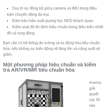
Duy trì sự đồng bộ giữa camera và IMU trong điều
kiện chuyển động đa trục
Đảm bảo hiệu suất quang học NED khách quan
Kiểm soát độ ổn định hiệu chuẩn trong điều kiện nhiệt
độ và rung động.
Bạn cần có hệ thống đo lường và tự động hóa tiêu chuẩn
hóa, nếu không sự biến động sẽ tăng lên và năng suất sẽ
giảm.
Một phương pháp hiệu chuẩn và kiểm
tra AR/VR/MR tiêu chuẩn hóa
Averna
giải
quyết
các lỗi
này