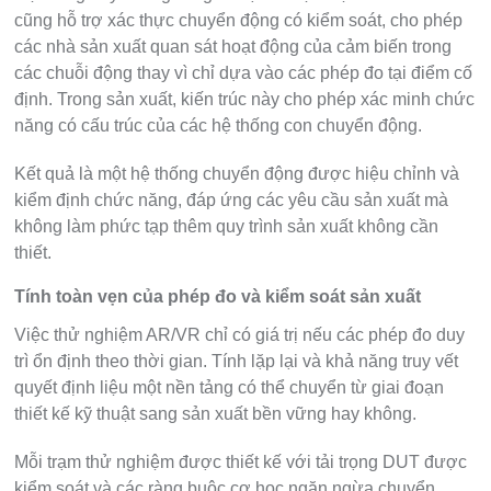
cũng hỗ trợ xác thực chuyển động có kiểm soát, cho phép
các nhà sản xuất quan sát hoạt động của cảm biến trong
các chuỗi động thay vì chỉ dựa vào các phép đo tại điểm cố
định. Trong sản xuất, kiến ​​trúc này cho phép xác minh chức
năng có cấu trúc của các hệ thống con chuyển động.
Kết quả là một hệ thống chuyển động được hiệu chỉnh và
kiểm định chức năng, đáp ứng các yêu cầu sản xuất mà
không làm phức tạp thêm quy trình sản xuất không cần
thiết.
Tính toàn vẹn của phép đo và kiểm soát sản xuất
Việc thử nghiệm AR/VR chỉ có giá trị nếu các phép đo duy
trì ổn định theo thời gian. Tính lặp lại và khả năng truy vết
quyết định liệu một nền tảng có thể chuyển từ giai đoạn
thiết kế kỹ thuật sang sản xuất bền vững hay không.
Mỗi trạm thử nghiệm được thiết kế với tải trọng DUT được
kiểm soát và các ràng buộc cơ học ngăn ngừa chuyển