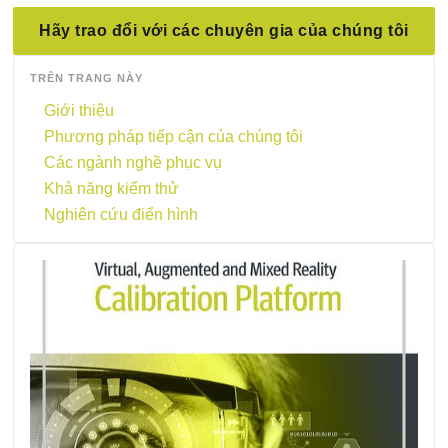
Hãy trao đổi với các chuyên gia của chúng tôi
TRÊN TRANG NÀY
Giới thiệu
Phương pháp tiếp cận của chúng tôi
Các ngành nghề phục vụ
Khả năng kiểm thử
Nghiên cứu điển hình