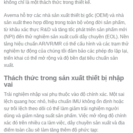
không chỉ là một thách thức trong thiết kế.
Averna hỗ trợ các nhà sản xuất thiết bị gốc (OEM) và nhà
sản xuất theo hợp đồng trong toàn bộ vòng đời sản phẩm,
từ khâu xác thực R&D và tăng tốc phát triển sản phẩm mới
(NPI) đến thử nghiệm sản xuất cuối dây chuyền (EOL). Nền
tảng hiệu chuẩn AR/VR/MR có thể cấu hình và các trạm thử
nghiệm tự động của chúng tôi đảm bảo các phép đo lặp lại,
triển khai có thể mở rộng và độ bền đạt tiêu chuẩn sản
xuất.
Thách thức trong sản xuất thiết bị nhập
vai
Trải nghiệm nhập vai phụ thuộc vào độ chính xác. Một sai
lệch quang học nhỏ, hiệu chuẩn IMU không ổn định hoặc
sự trôi lệch theo dõi có thể làm giảm trải nghiệm người
dùng và giảm năng suất sản phẩm. Việc mở rộng độ chính
xác đó trên nhiều ca làm việc, dây chuyền sản xuất và địa
điểm toàn cầu sẽ làm tăng thêm độ phức tạp: