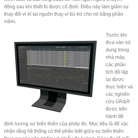
động sau khi thiết bị được cố định. Điều này làm giảm sự
thay đổi vị trí tại nguồn thay vì bù trừ cho nó bằng phần
mềm.
Trước khi
đưa vào sử
dụng trong
nhà máy,
các phân
tích độ lặp
lại được
thực hiện và
các nghiên
cứu GR&R
được tiến
hành để
định lượng sự biến thiên của phép đo. Mục tiêu là để xác
nhận rằng hệ thống có thể phân biệt giữa sự biến thiên