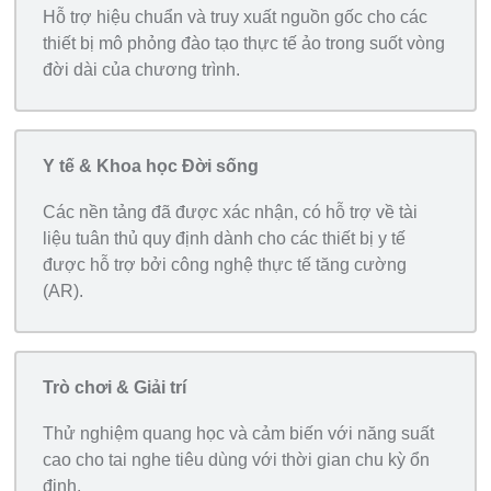
Hỗ trợ hiệu chuẩn và truy xuất nguồn gốc cho các
thiết bị mô phỏng đào tạo thực tế ảo trong suốt vòng
đời dài của chương trình.
Y tế & Khoa học Đời sống
Các nền tảng đã được xác nhận, có hỗ trợ về tài
liệu tuân thủ quy định dành cho các thiết bị y tế
được hỗ trợ bởi công nghệ thực tế tăng cường
(AR).
Trò chơi & Giải trí
Thử nghiệm quang học và cảm biến với năng suất
cao cho tai nghe tiêu dùng với thời gian chu kỳ ổn
định.