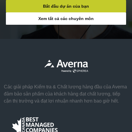
Bắt đầu dự án của bạn
Xem tất cả các chuyên môn
Các giải pháp Kiểm tra & Chất lượng hàng đầu của Averna
đảm bảo sản phẩm của khách hàng đạt chất lượng, tiếp
cận thị trường và đạt lợi nhuận nhanh hơn bao giờ hết.