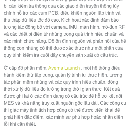
bị cần kiểm tra thông qua các giao diện truyền thông tùy
chỉnh hỗ trợ các cụm PCB, điều khiển nguồn lập trình và
thu thập dữ liệu tốc độ cao. Kích hoạt xác định đảm bảo
tương tác đồng bộ với camera, IMU, màn hình, mô-đun RF
và các thiết bị điện tử nhúng trong quá trình hiệu chuẩn và
xác minh chức năng. Độ ổn định nguồn và phản hồi của hệ
thống con nhúng có thể được xác thực như một phần của
quy trình kiểm tra cuối dây chuyền sản xuất có cấu trúc.
Ở cấp độ phần mềm,
Averna Launch
, một hệ thống điều
hành kiểm thử tập trung, quản lý trình tự thực hiện, tương
tác phần mềm nhúng và các quy trình hiệu chuẩn, đồng
thời xử lý dữ liệu đo lường trong thời gian thực. Kết quả
được ghi lại ở các định dạng có cấu trúc để hỗ trợ kết nối
MES và khả năng truy xuất nguồn gốc lâu dài. Các công cụ
thị giác máy tính tích hợp cũng có thể được triển khai để
phát hiện đặc điểm, xác minh sự phù hợp hoặc nhận diện
lỗi khi cần thiết.