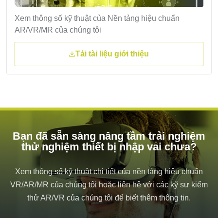
Xem thông số kỹ thuật của Nền tảng hiệu chuẩn
AR/VR/MR của chúng tôi
Tải tài liệu giới thiệu
Bạn đã sẵn sàng nâng tầm trải nghiệm
thử nghiệm thiết bị nhập vai chưa?
Xem thông số kỹ thuật chi tiết của nền tảng hiệu chuẩn
VR/AR/MR của chúng tôi hoặc liên hệ với các kỹ sư kiểm
thử AR/VR của chúng tôi để biết thêm thông tin.