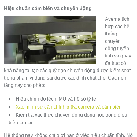
Hiệu chuẩn cảm biến và chuyển động
Averna tích
hợp các hệ
thống
chuyển
động tuyến
tính và quay
đa trục có
khả năng tái tạo các quỹ đạo chuyển động được kiểm soát
trong phạm vi dung sai được xác định chặt chẽ. Các nền
tảng này cho phép:
Hiệu chỉnh độ lệch IMU và hệ số tỷ lệ
Xác minh sự căn chỉnh giữa camera và cảm biến
Kiểm tra xác thực chuyển động động học trong điều
kiện lặp lại
Hệ thống này không chỉ giới hạn ở việc hiệu chuẩn tĩnh. Nó