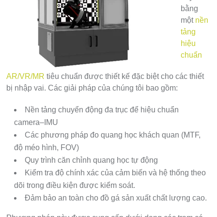
bằng
một
nền
tảng
hiệu
chuẩn
AR/VR/MR
tiêu chuẩn được thiết kế đặc biệt cho các thiết
bị nhập vai. Các giải pháp của chúng tôi bao gồm:
Nền tảng chuyển động đa trục để hiệu chuẩn
camera–IMU
Các phương pháp đo quang học khách quan (MTF,
độ méo hình, FOV)
Quy trình căn chỉnh quang học tự động
Kiểm tra độ chính xác của cảm biến và hệ thống theo
dõi trong điều kiện được kiểm soát.
Đảm bảo an toàn cho đồ gá sản xuất chất lượng cao.