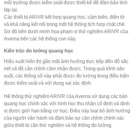
môi trường được kiểm soát được thiết kế để đảm bảo tính
lặp lại.
Các thiết bị AR/VR kết hợp quang học, cảm biến, điện tử
và khả năng kết nối trong một hệ thống tích hợp chặt chẽ.
Sơ đồ bên dưới minh họa phạm vi thử nghiệm AR/VR của
Averna trên các hệ thống con này.
Kiến trúc đo lường quang học
Hiệu suất hiển thị gần mắt ảnh hưởng trực tiếp đến độ sắc
nét và độ căn chỉnh cảm nhận được. Trong quá trình sản
xuất, các thông số này phải được đo lường trong điều kiện
được kiểm soát và với dung sai xác định.
Hệ thống thử nghiệm AR/VR của Averna sử dụng các bàn
quang học chính xác với hình học thu nhận cố định và định
vị được giới hạn bằng cơ học. Điều này loại bỏ ảnh hưởng
của người vận hành và đảm bảo sự căn chỉnh chính xác
giữa thiết bị cần thử nghiệm và hệ thống đo lường.