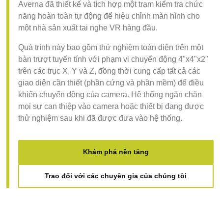
Averna đã thiết kế và tích hợp một trạm kiểm tra chức
năng hoàn toàn tự động để hiệu chỉnh màn hình cho
một nhà sản xuất tai nghe VR hàng đầu.
Quá trình này bao gồm thử nghiệm toàn diện trên một
bàn trượt tuyến tính với phạm vi chuyển động 4"x4"x2"
trên các trục X, Y và Z, đồng thời cung cấp tất cả các
giao diện cần thiết (phần cứng và phần mềm) để điều
khiển chuyển động của camera. Hệ thống ngăn chặn
mọi sự can thiệp vào camera hoặc thiết bị đang được
thử nghiệm sau khi đã được đưa vào hệ thống.
Khám phá nền tảng
Trao đổi với các chuyên gia của chúng tôi