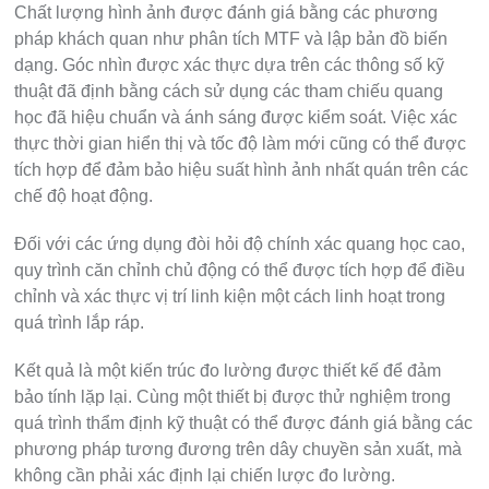
Chất lượng hình ảnh được đánh giá bằng các phương
pháp khách quan như phân tích MTF và lập bản đồ biến
dạng. Góc nhìn được xác thực dựa trên các thông số kỹ
thuật đã định bằng cách sử dụng các tham chiếu quang
học đã hiệu chuẩn và ánh sáng được kiểm soát. Việc xác
thực thời gian hiển thị và tốc độ làm mới cũng có thể được
tích hợp để đảm bảo hiệu suất hình ảnh nhất quán trên các
chế độ hoạt động.
Đối với các ứng dụng đòi hỏi độ chính xác quang học cao,
quy trình căn chỉnh chủ động có thể được tích hợp để điều
chỉnh và xác thực vị trí linh kiện một cách linh hoạt trong
quá trình lắp ráp.
Kết quả là một kiến ​​trúc đo lường được thiết kế để đảm
bảo tính lặp lại. Cùng một thiết bị được thử nghiệm trong
quá trình thẩm định kỹ thuật có thể được đánh giá bằng các
phương pháp tương đương trên dây chuyền sản xuất, mà
không cần phải xác định lại chiến lược đo lường.