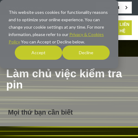
Tiếng Việt
info@averna.com
This website uses cookies for functionality reasons
and to optimize your online experience. You can
LIÊN
change your cookie settings at any time. For more
HỆ
information, please refer to our
Privacy & Cookies
Policy
You can Accept or Decline below.
Accept
Decline
Làm chủ việc kiểm tra
pin
Mọi thứ bạn cần biết