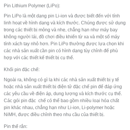
Pin Lithium Polymer (LiPo):
Pin LiPo là một dạng pin Li-ion và được biết đến với tính
linh hoạt về hình dạng và kích thước. Chúng được sử dụng
trong các thiết bị mỏng và nhẹ, chẳng hạn như máy bay
không người lái, đồ chơi điều khiển từ xa và một số máy
tính xách tay nhỏ hơn. Pin LiPo thường được lựa chọn khi
các nhà sản xuất cần pin có hình dạng tùy chỉnh để phù
hợp với các thiết kế thiết bị cụ thể.
Khối pin đặc chế:
Ngoài ra, không có gì lạ khi các nhà sản xuất thiết bị y tế
hoặc nhà sản xuất thiết bị điện tử đặc chế pin để đáp ứng
các yêu cầu về điện áp, dung lượng và kích thước cụ thể.
Các gói pin đặc chế có thể bao gồm nhiều loại hóa chất
pin khác nhau, chẳng hạn như Li-ion, Li-polymer hoặc
NiMH, được điều chỉnh theo nhu cầu của thiết bị.
Pin thể rắn: