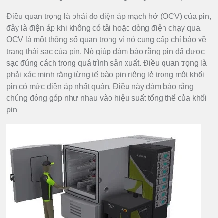
Điều quan trọng là phải đo điện áp mạch hở (OCV) của pin,
đây là điện áp khi không có tải hoặc dòng điện chạy qua.
OCV là một thông số quan trọng vì nó cung cấp chỉ báo về
trạng thái sạc của pin. Nó giúp đảm bảo rằng pin đã được
sạc đúng cách trong quá trình sản xuất. Điều quan trọng là
phải xác minh rằng từng tế bào pin riêng lẻ trong một khối
pin có mức điện áp nhất quán. Điều này đảm bảo rằng
chúng đóng góp như nhau vào hiệu suất tổng thể của khối
pin.