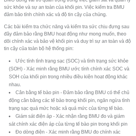
sức khỏe và sự an toàn của khối pin. Việc kiểm tra BMU
đảm bảo tính chính xác và độ tin cậy của chúng.
Các bài kiểm tra chức năng và kiểm tra sức chịu đựng sau
đây đảm bảo rằng BMU hoạt động như mong muốn, theo
dõi chính xác và bảo vệ khối pin và duy trì sự an toàn và độ
tin cậy của toàn bộ hệ thống pin:
Ước tính tình trạng sạc (SOC) và tình trạng sức khỏe
(SOH) - Xác minh rằng BMU ước tính chính xác SOC và
SOH của khối pin trong nhiều điều kiện hoạt động khác
nhau.
Cân bằng tế bào pin - Đảm bảo rằng BMU có thể chủ
động cân bằng các tế bào trong khối pin, ngăn ngừa tình
trạng sạc quá mức hoặc xả quá mức của từng tế bào.
Giám sát điện áp - Xác nhận rằng BMU đo và giám
sát chính xác điện áp của từng tế bào pin trong khối pin
Đo dòng điện - Xác minh rằng BMU đo chính xác