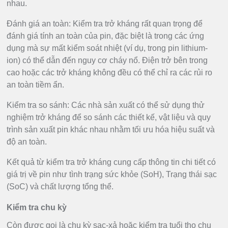
nhau.
Đánh giá an toàn: Kiểm tra trở kháng rất quan trọng để
đánh giá tính an toàn của pin, đặc biệt là trong các ứng
dụng mà sự mất kiểm soát nhiệt (ví dụ, trong pin lithium-
ion) có thể dẫn đến nguy cơ cháy nổ. Điện trở bên trong
cao hoặc các trở kháng không đều có thể chỉ ra các rủi ro
an toàn tiềm ẩn.
Kiểm tra so sánh: Các nhà sản xuất có thể sử dụng thử
nghiệm trở kháng để so sánh các thiết kế, vật liệu và quy
trình sản xuất pin khác nhau nhằm tối ưu hóa hiệu suất và
độ an toàn.
Kết quả từ kiểm tra trở kháng cung cấp thông tin chi tiết có
giá trị về pin như tình trạng sức khỏe (SoH), Trạng thái sạc
(SoC) và chất lượng tổng thể.
Kiểm tra chu kỳ
Còn được gọi là chu kỳ sạc-xả hoặc kiểm tra tuổi thọ chu