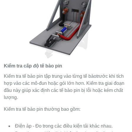
Kiểm tra cấp độ tế bào pin
Kiểm tra tế bào pin tập trung vào từng tế bàotrước khi tích
hợp vào các mô-đun hoặc gói lớn hơn. Kiểm tra giai đoạn
đầu này giúp xác định các tế bào pin bị lỗi hoặc kém chất
lượng.
Kiểm tra tế bào pin thường bao gồm:
Điện áp - Đo trong các điều kiện tải khác nhau.