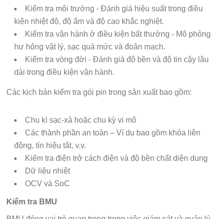
Kiểm tra môi trường - Đánh giá hiệu suất trong điều
kiện nhiệt độ, độ ẩm và độ cao khắc nghiệt.
Kiểm tra vận hành ở điều kiện bất thường - Mô phỏng
hư hỏng vật lý, sạc quá mức và đoản mạch.
Kiểm tra vòng đời - Đánh giá độ bền và độ tin cậy lâu
dài trong điều kiện vận hành.
Các kịch bản kiểm tra gói pin trong sản xuất bao gồm:
Chu kì sạc-xả hoặc chu kỳ vi mô
Các thành phần an toàn – Ví dụ bao gồm khóa liên
động, tín hiệu tắt, v.v.
Kiểm tra điện trở cách điện và độ bền chất diện dung
Dữ liệu nhiệt
OCV và SoC
Kiểm tra BMU
BMU đóng vai trò quan trọng trong việc giám sát và quản lý