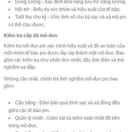
Dung lượng - Xác định khả năng lưu trữ năng lượng.
Nội trở - Biểu thị sức khỏe và hiệu suất của tế bào.
Tuổi thọ chu kỳ - Ước tính số chu kỳ sạc và xả mà pin
có thể chịu được.
Kiểm tra cấp độ mô-đun
Kiểm tra mô-đun pin xác minh hiệu suất và độ an toàn của
một nhóm tế bào pin được lắp ráp thành một mô-đun. Bao
gồm các kiểm tra như phân tích nhiệt, đặc tính điện và thử
nghiệm va đập.
Những cân nhắc chính khi thử nghiệm mô-đun pin bao
gồm:
Cân bằng - Đảm bảo quá trình sạc và xả đồng đều
giữa các tế bào pin.
Quản lý nhiệt - Giám sát và kiểm soát nhiệt độ bên
trong mô-đun.