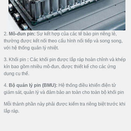
2.
Mô-đun pin:
Sự kết hợp của các tế bào pin riêng lẻ,
thường được kết nối theo cấu hình nối tiếp và song song,
với hệ thống quản lý nhiệt.
3. Khối pin
:
Các khối pin được lắp ráp hoàn chỉnh và khép
kín bao gồm nhiều mô-đun, được thiết kế cho các ứng
dụng cụ thể.
4.
Bộ quản lý pin (BMU):
Hệ thống điều khiển điện tử
giám sát, quản lý và đảm bảo an toàn cho toàn bộ khối pin
Mỗi thành phần này phải được kiểm tra riêng biệt trước khi
lắp ráp.