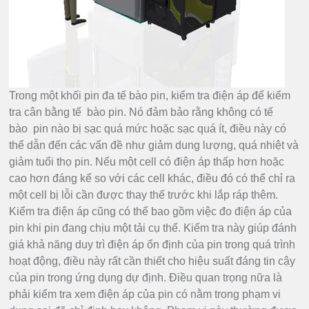
Trong một khối pin đa tế bào pin, kiểm tra điện áp để kiểm
tra cân bằng tế bào pin. Nó đảm bảo rằng không có tế
bào pin nào bị sạc quá mức hoặc sạc quá ít, điều này có
thể dẫn đến các vấn đề như giảm dung lượng, quá nhiệt và
giảm tuổi thọ pin. Nếu một cell có điện áp thấp hơn hoặc
cao hơn đáng kể so với các cell khác, điều đó có thể chỉ ra
một cell bị lỗi cần được thay thế trước khi lắp ráp thêm.
Kiểm tra điện áp cũng có thể bao gồm việc đo điện áp của
pin khi pin đang chịu một tải cụ thể. Kiểm tra này giúp đánh
giá khả năng duy trì điện áp ổn định của pin trong quá trình
hoạt động, điều này rất cần thiết cho hiệu suất đáng tin cậy
của pin trong ứng dụng dự định. Điều quan trọng nữa là
phải kiểm tra xem điện áp của pin có nằm trong phạm vi