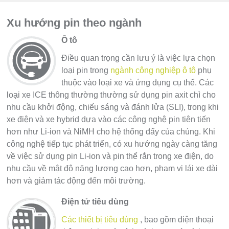
Xu hướng pin theo ngành
Ô tô
Điều quan trọng cần lưu ý là việc lựa chọn
loại pin trong
ngành công nghiệp ô tô
phụ
thuộc vào loại xe và ứng dụng cụ thể. Các
loại xe ICE thông thường thường sử dụng pin axit chì cho
nhu cầu khởi động, chiếu sáng và đánh lửa (SLI), trong khi
xe điện và xe hybrid dựa vào các công nghệ pin tiên tiến
hơn như Li-ion và NiMH cho hệ thống đẩy của chúng. Khi
công nghệ tiếp tục phát triển, có xu hướng ngày càng tăng
về việc sử dụng pin Li-ion và pin thể rắn trong xe điện, do
nhu cầu về mật độ năng lượng cao hơn, phạm vi lái xe dài
hơn và giảm tác động đến môi trường.
Điện tử tiêu dùng
Các thiết bị tiêu dùng
, bao gồm điện thoại