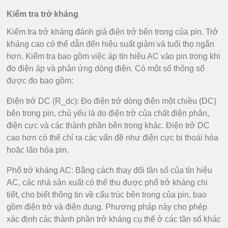
Kiểm tra trở kháng
Kiểm tra trở kháng đánh giá điện trở bên trong của pin. Trở
kháng cao có thể dẫn đến hiệu suất giảm và tuổi thọ ngắn
hơn. Kiểm tra bao gồm việc áp tín hiệu AC vào pin trong khi
đo điện áp và phản ứng dòng điện. Có một số thông số
được đo bao gồm:
Điện trở DC (R_dc): Đo điện trở dòng điện một chiều (DC)
bên trong pin, chủ yếu là do điện trở của chất điện phân,
điện cực và các thành phần bên trong khác. Điện trở DC
cao hơn có thể chỉ ra các vấn đề như điện cực bị thoái hóa
hoặc lão hóa pin.
Phổ trở kháng AC: Bằng cách thay đổi tần số của tín hiệu
AC, các nhà sản xuất có thể thu được phổ trở kháng chi
tiết, cho biết thông tin về cấu trúc bên trong của pin, bao
gồm điện trở và điện dung. Phương pháp này cho phép
xác định các thành phần trở kháng cụ thể ở các tần số khác