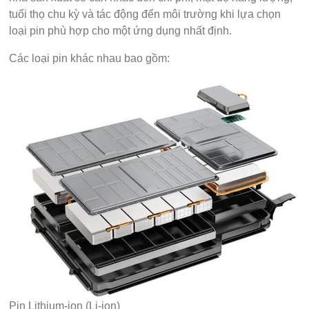
tuổi thọ chu kỳ và tác động đến môi trường khi lựa chọn
loại pin phù hợp cho một ứng dụng nhất định.
Các loại pin khác nhau bao gồm:
Pin Lithium-ion (Li-ion)