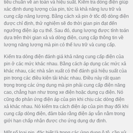
tiêu chuẩn về an toàn và hiệu suất. Kiểm tra dòng điện giúp
xác định dung lượng của pin, tức là khả năng lưu trữ và
cung cấp năng lượng. Bằng cách xả pin ở tốc độ dòng điện
được chỉ định, thử nghiệm sẽ đo thời gian pin đạt đến
ngưỡng điện áp cụ thể. Sau đó, dung lượng được tính toán
dựa trên thời gian xả và dòng điện, cung cấp thông tin về
lượng năng lượng mà pin có thể lưu trữ và cung cấp.
Kiểm tra dòng điện đánh giá khả năng cung cấp điện của
pin ở các mức khác nhau. Bằng cách áp dụng các mức xả
khác nhau, các nhà sản xuất có thể đánh giá hiệu suất của
pin trong các điều kiện tải khác nhau. Điều này rất quan
trọng trong các ứng dụng mà pin phải cung cấp điện năng
cao, chẳng hạn như trong xe điện hoặc dụng cụ điện. Nó
cũng đo phản ứng điện áp của pin khi chịu các dòng điện
xả khác nhau. Nó kiểm tra cách điện áp của pin thay đổi khi
cung cấp dòng điện, đảm bảo rằng điện áp vẫn nằm trong
giới hạn chấp nhận được cho ứng dụng dự định.
Một số loại pin, đặc biệt là trong các ứng dụng ô tô, cần xử