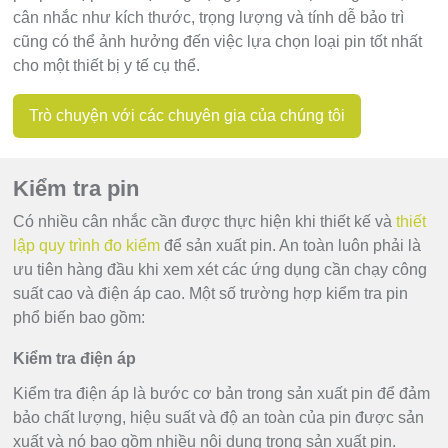
cân nhắc như kích thước, trọng lượng và tính dễ bảo trì
cũng có thể ảnh hưởng đến việc lựa chọn loại pin tốt nhất
cho một thiết bị y tế cụ thể.
Trò chuyện với các chuyên gia của chúng tôi
Kiểm tra pin
Có nhiều cân nhắc cần được thực hiện khi thiết kế và
thiết
lập quy trình đo kiểm
để sản xuất pin. An toàn luôn phải là
ưu tiên hàng đầu khi xem xét các ứng dụng cần chạy công
suất cao và điện áp cao. Một số trường hợp kiểm tra pin
phổ biến bao gồm:
Kiểm tra điện áp
Kiểm tra điện áp là bước cơ bản trong sản xuất pin để đảm
bảo chất lượng, hiệu suất và độ an toàn của pin được sản
xuất và nó bao gồm nhiều nội dung trong sản xuất pin.