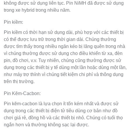
không được sử dụng liên tục. Pin NiMH đã được sử dụng
trong xe hybrid trong nhiều năm.
Pin kiềm:
Pin kiềm có thời hạn sử dụng dài, phù hợp với các thiết bị
có thể được lưu trữ trong thời gian dài. Chúng thường
được tìm thấy trong nhiều ngăn kéo bị lãng quên trong nhà
vì chúng thường được sử dụng cho điều khiển từ xa, đèn
pin, đồ chơi, v.v. Tuy nhiên, chúng cũng thường được sử
dụng trong các thiết bị y tế dùng một lần hoặc dùng một lần,
như máy trợ thính vì chúng tiết kiệm chi phí và thông dụng
trên thị trường.
Pin Kẽm-Cacbon:
Pin kẽm-cacbon là lựa chọn ít tốn kém nhất và được sử
dụng trong các thiết bị điện tử tiêu dùng cơ bản như đồ
chơi giá rẻ, đồng hồ và các thiết bị nhỏ. Chúng có tuổi thọ
ngắn hơn và thường không sạc lại được.