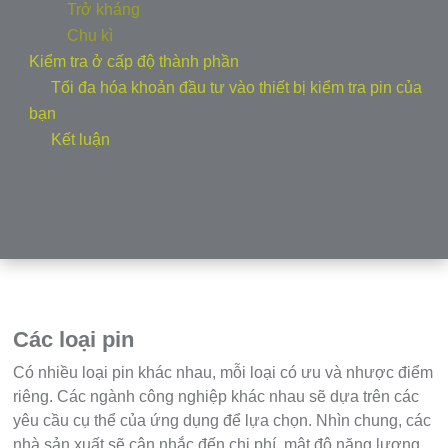
Trở kháng
Chu kì
Kiểm tra ở cấp độ thành phần
Tối đa hóa khoản đầu tư vào thiết bị kiểm tra pin của
bạn
Kết luận
Các loại pin
Có nhiều loại pin khác nhau, mỗi loại có ưu và nhược điểm
riêng. Các ngành công nghiệp khác nhau sẽ dựa trên các
yêu cầu cụ thể của ứng dụng để lựa chọn. Nhìn chung, các
nhà sản xuất sẽ cân nhắc đến chi phí, mật độ năng lượng,