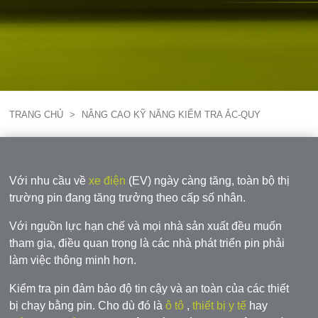
TRANG CHỦ
>
NÂNG CAO KỸ NĂNG KIỂM TRA ẮC-QUY
Với nhu cầu về
xe điện
(EV) ngày càng tăng, toàn bộ thị
trường pin đang tăng trưởng theo cấp số nhân.
Với nguồn lực hạn chế và mọi nhà sản xuất đều muốn
tham gia, điều quan trọng là các nhà phát triển pin phải
làm việc thông minh hơn.
Kiểm tra pin đảm bảo độ tin cậy và an toàn của các thiết
bị chạy bằng pin. Cho dù đó là
ô tô
,
thiết bị y tế
hay