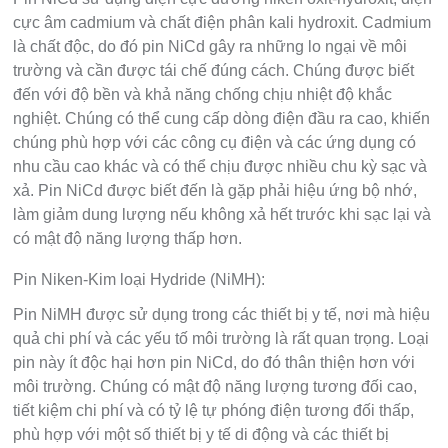
cực âm cadmium và chất điện phân kali hydroxit. Cadmium
là chất độc, do đó pin NiCd gây ra những lo ngại về môi
trường và cần được tái chế đúng cách. Chúng được biết
đến với độ bền và khả năng chống chịu nhiệt độ khắc
nghiệt. Chúng có thể cung cấp dòng điện đầu ra cao, khiến
chúng phù hợp với các công cụ điện và các ứng dụng có
nhu cầu cao khác và có thể chịu được nhiều chu kỳ sạc và
xả. Pin NiCd được biết đến là gặp phải hiệu ứng bộ nhớ,
làm giảm dung lượng nếu không xả hết trước khi sạc lại và
có mật độ năng lượng thấp hơn.
Pin Niken-Kim loại Hydride (NiMH):
Pin NiMH được sử dụng trong các thiết bị y tế, nơi mà hiệu
quả chi phí và các yếu tố môi trường là rất quan trọng. Loại
pin này ít độc hại hơn pin NiCd, do đó thân thiện hơn với
môi trường. Chúng có mật độ năng lượng tương đối cao,
tiết kiệm chi phí và có tỷ lệ tự phóng điện tương đối thấp,
phù hợp với một số thiết bị y tế di động và các thiết bị