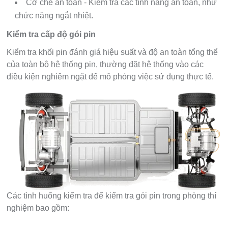
Cơ chế an toàn - Kiểm tra các tính năng an toàn, như
chức năng ngắt nhiệt.
Kiểm tra cấp độ gói pin
Kiểm tra khối pin đánh giá hiệu suất và độ an toàn tổng thể
của toàn bộ hệ thống pin, thường đặt hệ thống vào các
điều kiện nghiêm ngặt để mô phỏng việc sử dụng thực tế.
Các tình huống kiểm tra để kiểm tra gói pin trong phòng thí
nghiệm bao gồm: