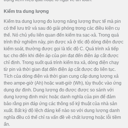
Kiểm tra dung lượng
Kiểm tra dung lượng đo lượng năng lượng thực tế mà pin
có thể lưu trữ và sau đó giải phóng trong các điều kiện cụ
thể. Nó chủ yếu liên quan đến kiểm tra sạc-xả. Trong quá
trình thử nghiệm này, pin được xả ở tốc độ dòng điện được
kiểm soát, thường được gọi là tốc độ C. Quá trình xả tiếp
tục cho đến khi điện áp của pin đạt đến điện áp cắt được
chỉ định. Trong suốt quá trình kiểm tra xả, dòng điện chạy
từ pin và thời gian đạt đến điện áp cắt được đo liên tục.
Tích của dòng điện và thời gian cung cấp dung lượng xả
theo ampe-giờ (Ah) hoặc watt-giờ (Wh), tùy thuộc vào ứng
dụng dự định. Dung lượng đo được được so sánh với
dung lượng định mức hoặc danh nghĩa của pin để đảm
bảo rằng pin đáp ứng các thông số kỹ thuật của nhà sản
xuất. Bất kỳ độ lệch đáng kể nào so với dung lượng danh
nghĩa đều có thể chỉ ra vấn đề về chất lượng hoặc lỗi tiềm
ẩn.