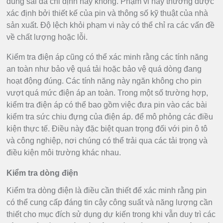
dung sai đã chỉ định hay không. Phạm vi này thường được
xác định bởi thiết kế của pin và thông số kỹ thuật của nhà
sản xuất. Độ lệch khỏi phạm vi này có thể chỉ ra các vấn đề
về chất lượng hoặc lỗi.
Kiểm tra điện áp cũng có thể xác minh rằng các tính năng
an toàn như bảo vệ quá tải hoặc bảo vệ quá dòng đang
hoạt động đúng. Các tính năng này ngăn không cho pin
vượt quá mức điện áp an toàn. Trong một số trường hợp,
kiểm tra điện áp có thể bao gồm việc đưa pin vào các bài
kiểm tra sức chiu đựng của điện áp. để mô phỏng các điều
kiện thực tế. Điều này đặc biệt quan trọng đối với pin ô tô
và công nghiệp, nơi chúng có thể trải qua các tải trọng và
điều kiện môi trường khác nhau.
Kiểm tra dòng điện
Kiểm tra dòng điện là điều cần thiết để xác minh rằng pin
có thể cung cấp đáng tin cậy công suất và năng lượng cần
thiết cho mục đích sử dụng dự kiến trong khi vẫn duy trì các