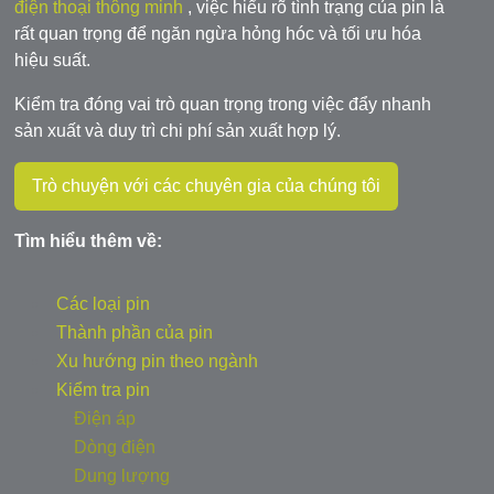
điện thoại thông minh
, việc hiểu rõ tình trạng của pin là
rất quan trọng để ngăn ngừa hỏng hóc và tối ưu hóa
hiệu suất.
Kiểm tra đóng vai trò quan trọng trong việc đẩy nhanh
sản xuất và duy trì chi phí sản xuất hợp lý.
Trò chuyện với các chuyên gia của chúng tôi
Tìm hiểu thêm về:
Các loại pin
Thành phần của pin
Xu hướng pin theo ngành
Kiểm tra pin
Điện áp
Dòng điện
Dung lượng